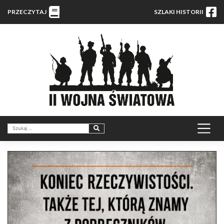
PRZECZYTAJ
SZLAKI HISTORII