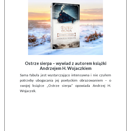
Ostrze sierpa – wywiad z autorem książki
Andrzejem H. Wojaczkiem
Sama fabuła jest wystarczająco intensywna i nie czułem
potrzeby ubogacania jej poetyckim obrazowaniem – o
swojej książce „Ostrze sierpa” opowiada Andrzej H.
Wojaczek.