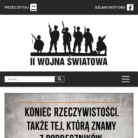
PRZECZYTAJ
SZLAKI HISTORII