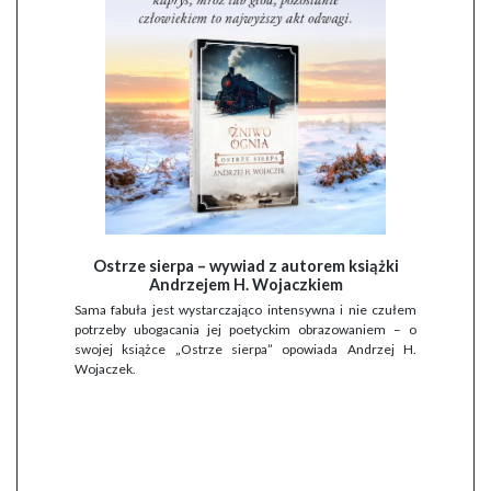
Ostrze sierpa – wywiad z autorem książki
Andrzejem H. Wojaczkiem
Sama fabuła jest wystarczająco intensywna i nie czułem
potrzeby ubogacania jej poetyckim obrazowaniem – o
swojej książce „Ostrze sierpa” opowiada Andrzej H.
Wojaczek.