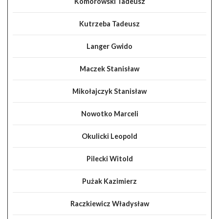
Komorowski Tadeusz
Kutrzeba Tadeusz
Langer Gwido
Maczek Stanisław
Mikołajczyk Stanisław
Nowotko Marceli
Okulicki Leopold
Pilecki Witold
Pużak Kazimierz
Raczkiewicz Władysław