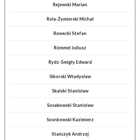
Rejewski Marian
Rola-Żymierski Michał
Rowecki Stefan
Rómmel Juliusz
Rydz-Śmigły Edward
Sikorski Władysław
Skalski Stanisław
Sosabowski Stanisław
Sosnkowski Kazimierz
Stańczyk Andrzej