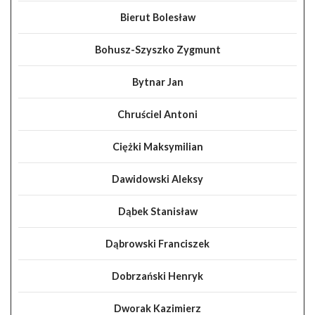
Bierut Bolesław
Bohusz-Szyszko Zygmunt
Bytnar Jan
Chruściel Antoni
Ciężki Maksymilian
Dawidowski Aleksy
Dąbek Stanisław
Dąbrowski Franciszek
Dobrzański Henryk
Dworak Kazimierz