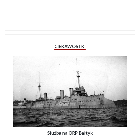
CIEKAWOSTKI
Służba na ORP Bałtyk