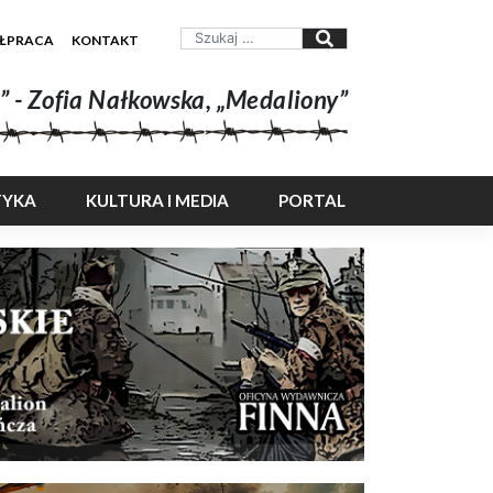
ŁPRACA
KONTAKT
” - Zofia Nałkowska, „Medaliony”
TYKA
KULTURA I MEDIA
PORTAL