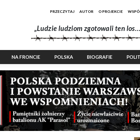
PRZECZYTAJ
AUTOR
O PROJEKCIE
WSPÓ
„Ludzie ludziom zgotowali ten los…
NA FRONCIE
POLSKA
BIOGRAFIE
POLI