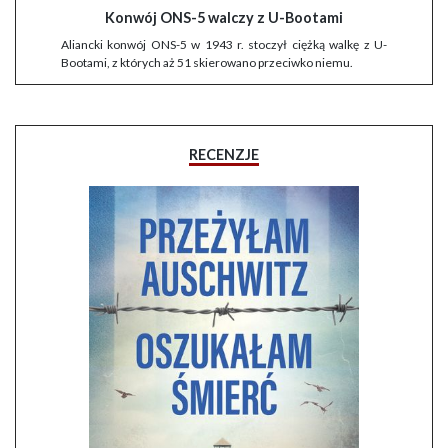
Konwój ONS-5 walczy z U-Bootami
Aliancki konwój ONS-5 w 1943 r. stoczył ciężką walkę z U-
Bootami, z których aż 51 skierowano przeciwko niemu.
RECENZJE