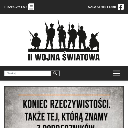
PRZECZYTAJ
SZLAKI HISTORII