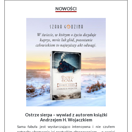
NOWOŚCI
Ostrze sierpa – wywiad z autorem książki
Andrzejem H. Wojaczkiem
Sama fabuła jest wystarczająco intensywna i nie czułem
potrzeby ubogacania jej poetyckim obrazowaniem – o swojej