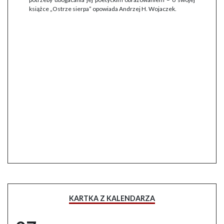
książce „Ostrze sierpa” opowiada Andrzej H. Wojaczek.
KARTKA Z KALENDARZA