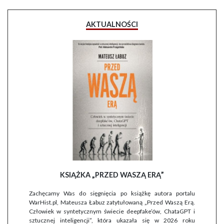
AKTUALNOŚCI
KSIĄŻKA „PRZED WASZĄ ERĄ”
Zachęcamy Was do sięgnięcia po książkę autora portalu
WarHist.pl, Mateusza Łabuz zatytułowaną „Przed Waszą Erą.
Człowiek w syntetycznym świecie deepfake’ów, ChataGPT i
sztucznej inteligencji”, która ukazała się w 2026 roku