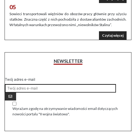
05
Sowieci transportowali więźniów do obozów pracy głównie przy użyciu
statków. Znaczna część z nich pochodziła z dostaw aliantów zachodnich.
W fatalnych warunkach przewożono nimi „niewolników Stalina”.
Czytaj więcej
NEWSLETTER
Twój adres e-mail
Wyrażam zgodę na otrzymywanie wiadomości email dotyczących
nowości portalu "II wojna światowa".