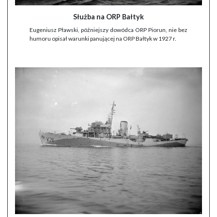
Służba na ORP Bałtyk
Eugeniusz Pławski, późniejszy dowódca ORP Piorun, nie bez
humoru opisał warunki panującej na ORP Bałtyk w 1927 r.