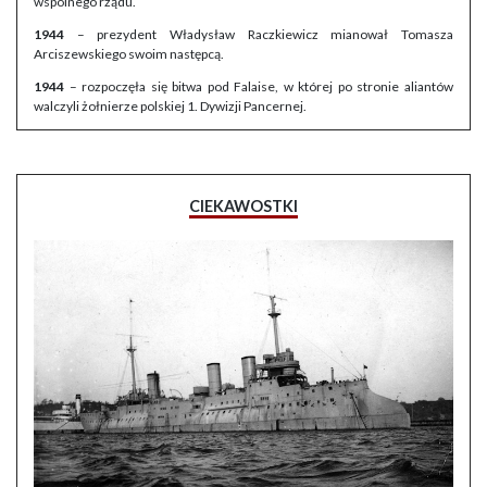
wspólnego rządu.
1944
– prezydent Władysław Raczkiewicz mianował Tomasza
Arciszewskiego swoim następcą.
1944
– rozpoczęła się bitwa pod Falaise, w której po stronie aliantów
walczyli żołnierze polskiej 1. Dywizji Pancernej.
CIEKAWOSTKI