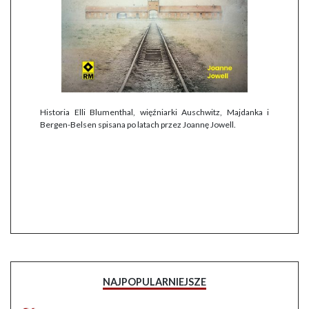
Historia Elli Blumenthal, więźniarki Auschwitz, Majdanka i
Bergen-Belsen spisana po latach przez Joannę Jowell.
NAJPOPULARNIEJSZE