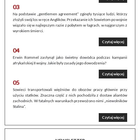
03
Na podstawie „gentlemen agreement” zginęły tysiące ludzi, którzy
złożyli swój los w ręce Anglików. Przekazanie ich Sowietom po wojnie
wiązało się w najlepszym razie z pobytem w łagrach, w najgorszym z
wyrokiem śmierci.
Czytaj więcej
04
Erwin Rommel zasłynął jako świetny dowódca podczas kampanii
afrykańskiej II wojny. Jakie były zasady jego dowodzenia?
Czytaj więcej
05
Sowieci transportowali więźniów do obozów pracy głównie przy
użyciu statków. Znaczna część z nich pochodziła z dostaw aliantów
zachodnich. W fatalnych warunkach przewożono nimi „niewolników
Stalina”.
Czytaj więcej