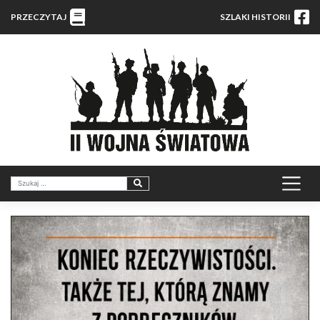
PRZECZYTAJ
SZLAKI HISTORII