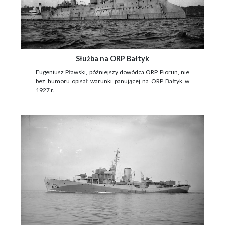
Służba na ORP Bałtyk
Eugeniusz Pławski, późniejszy dowódca ORP Piorun, nie
bez humoru opisał warunki panującej na ORP Bałtyk w
1927 r.