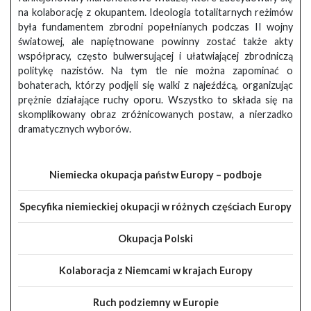
na kolaborację z okupantem. Ideologia totalitarnych reżimów
była fundamentem zbrodni popełnianych podczas II wojny
światowej, ale napiętnowane powinny zostać także akty
współpracy, często bulwersującej i ułatwiającej zbrodniczą
politykę nazistów. Na tym tle nie można zapominać o
bohaterach, którzy podjęli się walki z najeźdźcą, organizując
prężnie działające ruchy oporu. Wszystko to składa się na
skomplikowany obraz zróżnicowanych postaw, a nierzadko
dramatycznych wyborów.
Niemiecka okupacja państw Europy – podboje
Specyfika niemieckiej okupacji w różnych częściach Europy
Okupacja Polski
Kolaboracja z Niemcami w krajach Europy
Ruch podziemny w Europie