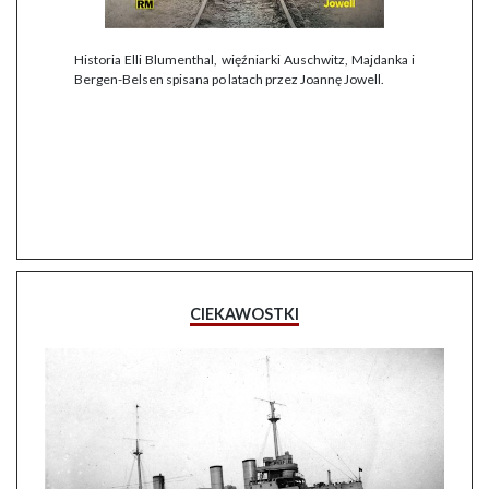
Historia Elli Blumenthal, więźniarki Auschwitz, Majdanka i
Bergen-Belsen spisana po latach przez Joannę Jowell.
CIEKAWOSTKI