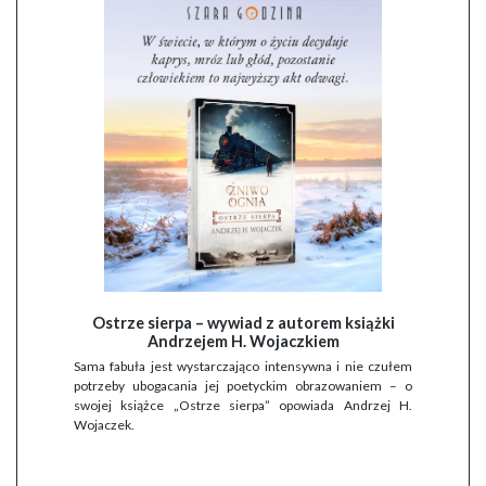
Ostrze sierpa – wywiad z autorem książki
Andrzejem H. Wojaczkiem
Sama fabuła jest wystarczająco intensywna i nie czułem
potrzeby ubogacania jej poetyckim obrazowaniem – o
swojej książce „Ostrze sierpa” opowiada Andrzej H.
Wojaczek.