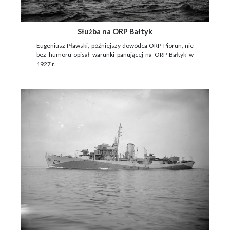
Służba na ORP Bałtyk
Eugeniusz Pławski, późniejszy dowódca ORP Piorun, nie
bez humoru opisał warunki panującej na ORP Bałtyk w
1927 r.