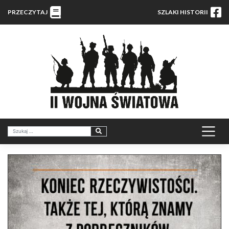
PRZECZYTAJ
SZLAKI HISTORII