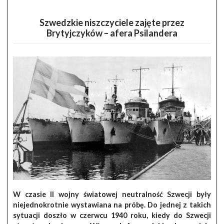
Szwedzkie niszczyciele zajęte przez
Brytyjczyków – afera Psilandera
W czasie II wojny światowej neutralność Szwecji były
niejednokrotnie wystawiana na próbę. Do jednej z takich
sytuacji doszło w czerwcu 1940 roku, kiedy do Szwecji