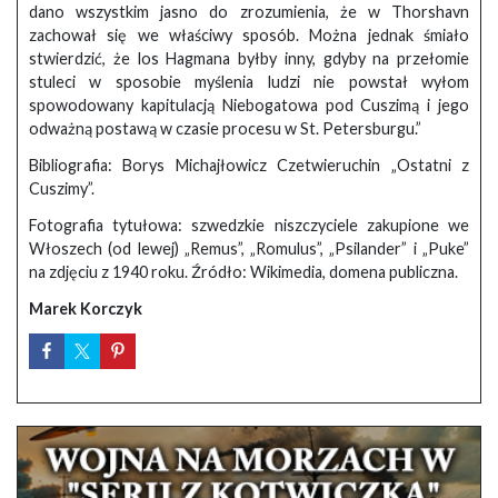
dano wszystkim jasno do zrozumienia, że w Thorshavn
zachował się we właściwy sposób. Można jednak śmiało
stwierdzić, że los Hagmana byłby inny, gdyby na przełomie
stuleci w sposobie myślenia ludzi nie powstał wyłom
spowodowany kapitulacją Niebogatowa pod Cuszimą i jego
odważną postawą w czasie procesu w St. Petersburgu.”
Bibliografia: Borys Michajłowicz Czetwieruchin „Ostatni z
Cuszimy”.
Fotografia tytułowa: szwedzkie niszczyciele zakupione we
Włoszech (od lewej) „Remus”, „Romulus”, „Psilander” i „Puke”
na zdjęciu z 1940 roku. Źródło: Wikimedia, domena publiczna.
Marek Korczyk