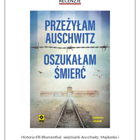
RECENZJE
Historia Elli Blumenthal, więźniarki Auschwitz, Majdanka i