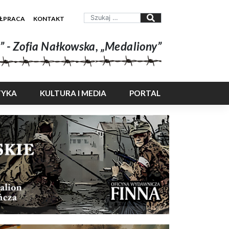
ŁPRACA
KONTAKT
” - Zofia Nałkowska, „Medaliony”
TYKA
KULTURA I MEDIA
PORTAL