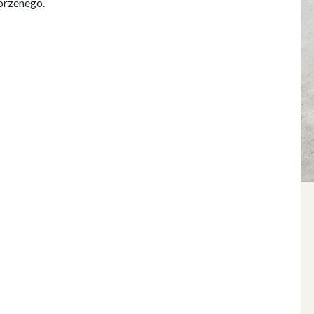
orzenego.