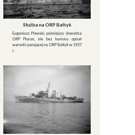
Służba na ORP Bałtyk
Eugeniusz Pławski, późniejszy dowódca
ORP Piorun, nie bez humoru opisał
warunki panującej na ORP Bałtyk w 1927
r.