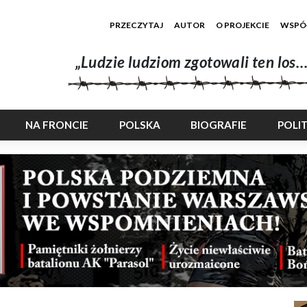
PRZECZYTAJ
AUTOR
O PROJEKCIE
WSPÓ
„Ludzie ludziom zgotowali ten los…
NA FRONCIE
POLSKA
BIOGRAFIE
POLI