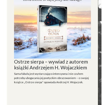
Ostrze sierpa – wywiad z autorem
książki Andrzejem H. Wojaczkiem
Sama fabuła jest wystarczająco intensywna i nie czułem
potrzeby ubogacania jej poetyckim obrazowaniem – o swojej
książce „Ostrze sierpa” opowiada Andrzej H. Wojaczek.