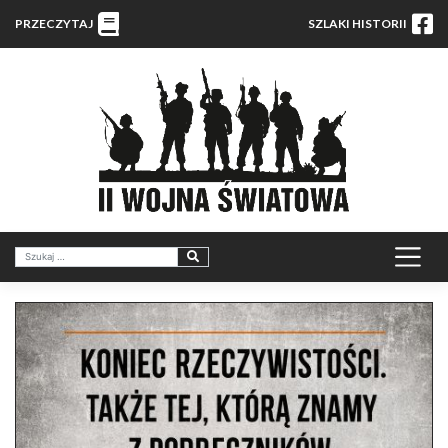
PRZECZYTAJ
SZLAKI HISTORII