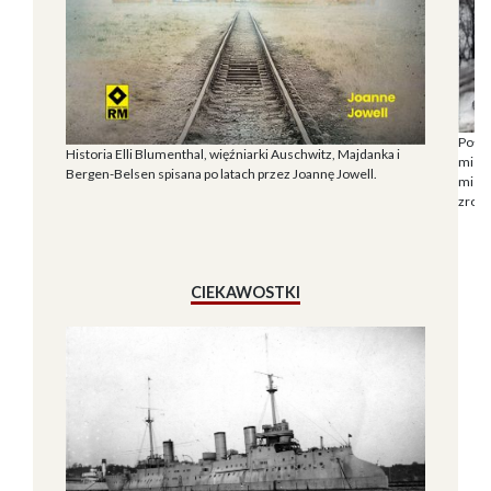
Połąc
Historia Elli Blumenthal, więźniarki Auschwitz, Majdanka i
miesz
Bergen-Belsen spisana po latach przez Joannę Jowell.
miesz
zrozu
CIEKAWOSTKI