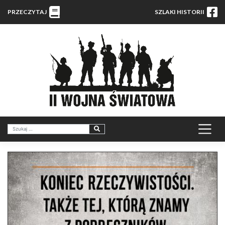
PRZECZYTAJ
SZLAKI HISTORII