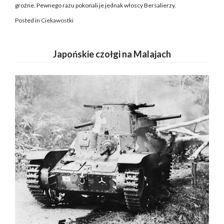
groźne. Pewnego razu pokonali je jednak włoscy Bersalierzy.
Posted in
Ciekawostki
Japońskie czołgi na Malajach