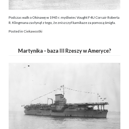
Podczas walk o Okinawę w 1945 r. myśliwiec Vought F4U Corsair Roberta
R. Klingmana zasłynął z tego, że zniszczył kamikaze za pomocą śmigła.
Posted in
Ciekawostki
Martynika – baza III Rzeszy w Ameryce?