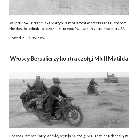
W lipcu 1940 r. francuska Martynika mogła zostać przekazana Niemcom.
Nie doszło jednak do tego z kilku powodów, zwłaszcza interwencji USA.
Posted in
Ciekawostki
Włoscy Bersalierzy kontra czołgi Mk II Matilda
Podczas kampanii afrykańskiej brytyjskie czołgi Mk II Matilda uchodziły za