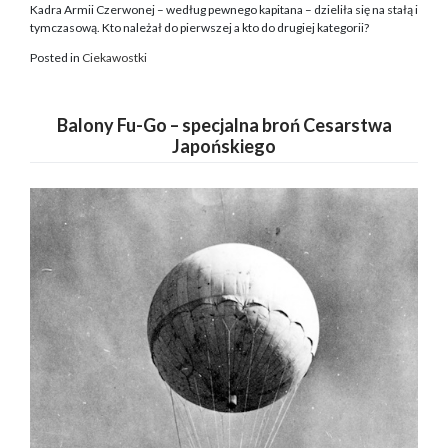
Kadra Armii Czerwonej – według pewnego kapitana – dzieliła się na stałą i
tymczasową. Kto należał do pierwszej a kto do drugiej kategorii?
Posted in
Ciekawostki
Balony Fu-Go – specjalna broń Cesarstwa
Japońskiego