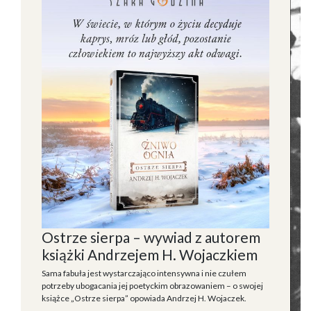
Ostrze sierpa – wywiad z autorem
książki Andrzejem H. Wojaczkiem
Sama fabuła jest wystarczająco intensywna i nie czułem
potrzeby ubogacania jej poetyckim obrazowaniem – o swojej
książce „Ostrze sierpa” opowiada Andrzej H. Wojaczek.