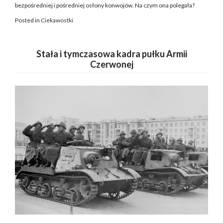
bezpośredniej i pośredniej osłony konwojów. Na czym ona polegała?
Posted in
Ciekawostki
Stała i tymczasowa kadra pułku Armii
Czerwonej