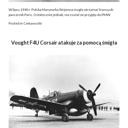
W lipcu 1940 r. Polska Marynarka Wojenna mogła otrzymać francuski
pancernik Paris. Ostatecznie jednak, nie został on przyjęty do PMW.
Posted in
Ciekawostki
Vought F4U Corsair atakuje za pomocą śmigła