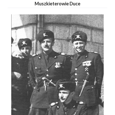
Muszkieterowie Duce