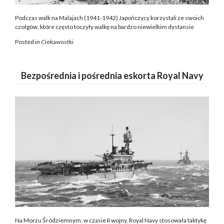
Podczas walk na Malajach (1941-1942) Japończycy korzystali ze swoich
czołgów, które często toczyły walkę na bardzo niewielkim dystansie
Posted in
Ciekawostki
Bezpośrednia i pośrednia eskorta Royal Navy
Na Morzu Śródziemnym, w czasie II wojny, Royal Navy stosowała taktykę