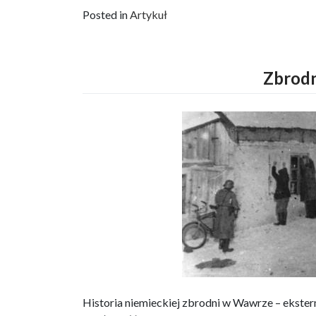
Posted in
Artykuł
Zbrod
Historia niemieckiej zbrodni w Wawrze – ekster