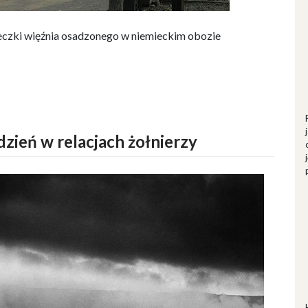
ieczki więźnia osadzonego w niemieckim obozie
dzień w relacjach żołnierzy