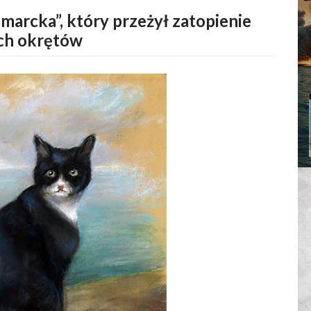
marcka”, który przeżył zatopienie
ch okrętów