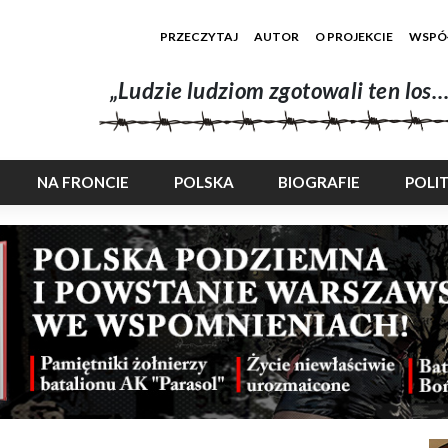
PRZECZYTAJ
AUTOR
O PROJEKCIE
WSPÓ
„Ludzie ludziom zgotowali ten los…
NA FRONCIE
POLSKA
BIOGRAFIE
POLI