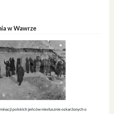
nia w Wawrze
minacji polskich jeńców niesłusznie oskarżonych o