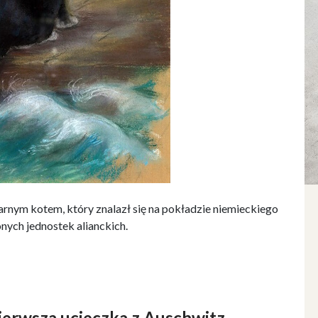
arnym kotem, który znalazł się na pokładzie niemieckiego
nych jednostek alianckich.
ierwsza ucieczka z Auschwitz