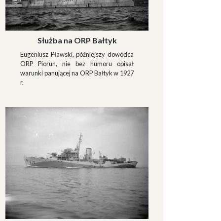
Służba na ORP Bałtyk
Eugeniusz Pławski, późniejszy dowódca
ORP Piorun, nie bez humoru opisał
warunki panującej na ORP Bałtyk w 1927
r.