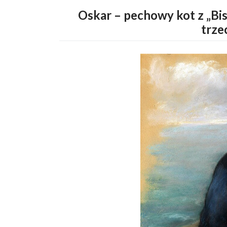
Oskar – pechowy kot z „Bis
trze