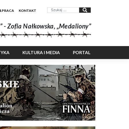
ŁPRACA
KONTAKT
” - Zofia Nałkowska, „Medaliony”
TYKA
KULTURA I MEDIA
PORTAL