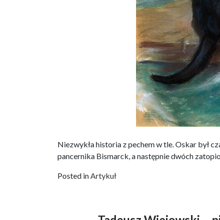
Niezwykła historia z pechem w tle. Oskar był cz
pancernika Bismarck, a następnie dwóch zatopio
Posted in
Artykuł
Tadeusz Wiejowski – p