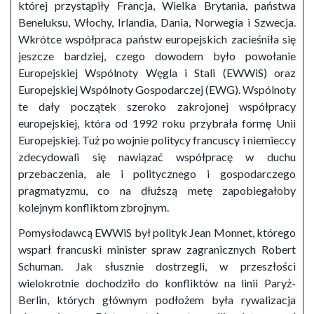
której przystąpiły Francja, Wielka Brytania, państwa
Beneluksu, Włochy, Irlandia, Dania, Norwegia i Szwecja.
Wkrótce współpraca państw europejskich zacieśniła się
jeszcze bardziej, czego dowodem było powołanie
Europejskiej Wspólnoty Węgla i Stali (EWWiS) oraz
Europejskiej Wspólnoty Gospodarczej (EWG). Wspólnoty
te dały początek szeroko zakrojonej współpracy
europejskiej, która od 1992 roku przybrała formę Unii
Europejskiej. Tuż po wojnie politycy francuscy i niemieccy
zdecydowali się nawiązać współpracę w duchu
przebaczenia, ale i politycznego i gospodarczego
pragmatyzmu, co na dłuższą metę zapobiegałoby
kolejnym konfliktom zbrojnym.
Pomysłodawcą EWWiS był polityk Jean Monnet, którego
wsparł francuski minister spraw zagranicznych Robert
Schuman. Jak słusznie dostrzegli, w przeszłości
wielokrotnie dochodziło do konfliktów na linii Paryż-
Berlin, których głównym podłożem była rywalizacja