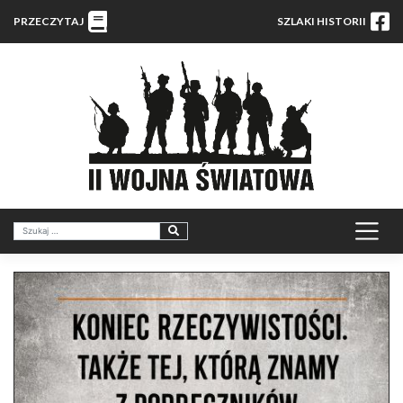
PRZECZYTAJ
SZLAKI HISTORII