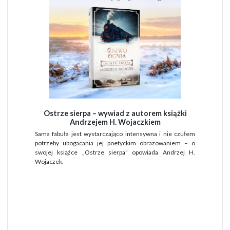
Ostrze sierpa – wywiad z autorem książki
Andrzejem H. Wojaczkiem
Sama fabuła jest wystarczająco intensywna i nie czułem
potrzeby ubogacania jej poetyckim obrazowaniem – o
swojej książce „Ostrze sierpa” opowiada Andrzej H.
Wojaczek.