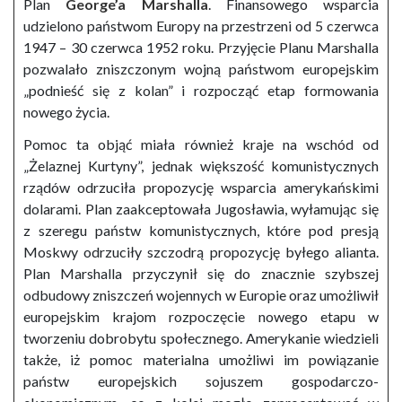
Plan
George’a Marshalla
. Finansowego wsparcia
udzielono państwom Europy na przestrzeni od 5 czerwca
1947 – 30 czerwca 1952 roku. Przyjęcie Planu Marshalla
pozwalało zniszczonym wojną państwom europejskim
„podnieść się z kolan” i rozpocząć etap formowania
nowego życia.
Pomoc ta objąć miała również kraje na wschód od
„Żelaznej Kurtyny”, jednak większość komunistycznych
rządów odrzuciła propozycję wsparcia amerykańskimi
dolarami. Plan zaakceptowała Jugosławia, wyłamując się
z szeregu państw komunistycznych, które pod presją
Moskwy odrzuciły szczodrą propozycję byłego alianta.
Plan Marshalla przyczynił się do znacznie szybszej
odbudowy zniszczeń wojennych w Europie oraz umożliwił
europejskim krajom rozpoczęcie nowego etapu w
tworzeniu dobrobytu społecznego. Amerykanie wiedzieli
także, iż pomoc materialna umożliwi im powiązanie
państw europejskich sojuszem gospodarczo-