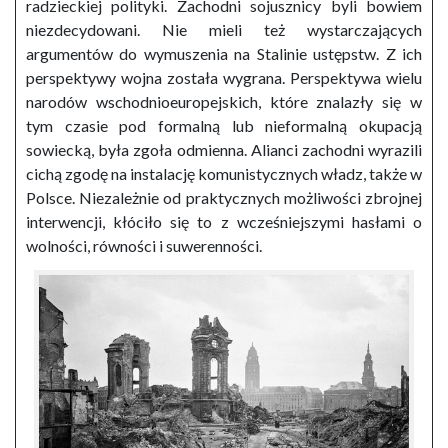
radzieckiej polityki. Zachodni sojusznicy byli bowiem
niezdecydowani. Nie mieli też wystarczających
argumentów do wymuszenia na Stalinie ustępstw. Z ich
perspektywy wojna została wygrana. Perspektywa wielu
narodów wschodnioeuropejskich, które znalazły się w
tym czasie pod formalną lub nieformalną okupacją
sowiecką, była zgoła odmienna. Alianci zachodni wyrazili
cichą zgodę na instalację komunistycznych władz, także w
Polsce. Niezależnie od praktycznych możliwości zbrojnej
interwencji, kłóciło się to z wcześniejszymi hasłami o
wolności, równości i suwerenności.