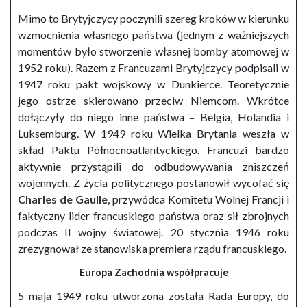
Mimo to Brytyjczycy poczynili szereg kroków w kierunku
wzmocnienia własnego państwa (jednym z ważniejszych
momentów było stworzenie własnej bomby atomowej w
1952 roku). Razem z Francuzami Brytyjczycy podpisali w
1947 roku pakt wojskowy w Dunkierce. Teoretycznie
jego ostrze skierowano przeciw Niemcom. Wkrótce
dołączyły do niego inne państwa – Belgia, Holandia i
Luksemburg. W 1949 roku Wielka Brytania weszła w
skład Paktu Północnoatlantyckiego.
Francuzi bardzo
aktywnie przystąpili do odbudowywania zniszczeń
wojennych. Z życia politycznego postanowił wycofać się
Charles de Gaulle
, przywódca Komitetu Wolnej Francji i
faktyczny lider francuskiego państwa oraz sił zbrojnych
podczas II wojny światowej. 20 stycznia 1946 roku
zrezygnował ze stanowiska premiera rządu francuskiego.
Europa Zachodnia współpracuje
5 maja 1949 roku utworzona została Rada Europy, do