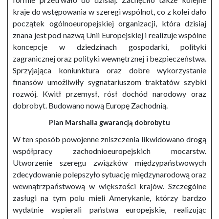
kraje do wstępowania w szeregi wspólnot, co z kolei dało
początek ogólnoeuropejskiej organizacji, która dzisiaj
znana jest pod nazwą Unii Europejskiej i realizuje wspólne
koncepcje w dziedzinach gospodarki, polityki
zagranicznej oraz polityki wewnętrznej i bezpieczeństwa.
Sprzyjająca koniunktura oraz dobre wykorzystanie
finansów umożliwiły sygnatariuszom traktatów szybki
rozwój. Kwitł przemysł, rósł dochód narodowy oraz
dobrobyt. Budowano nową Europę Zachodnią.
Plan Marshalla gwarancją dobrobytu
W ten sposób powojenne zniszczenia likwidowano drogą
współpracy zachodnioeuropejskich mocarstw.
Utworzenie szeregu związków międzypaństwowych
zdecydowanie polepszyło sytuację międzynarodową oraz
wewnątrzpaństwową w większości krajów. Szczególne
zasługi na tym polu mieli Amerykanie, którzy bardzo
wydatnie wspierali państwa europejskie, realizując