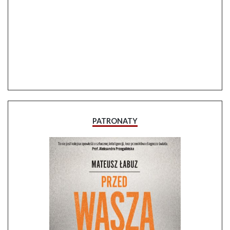
PATRONATY