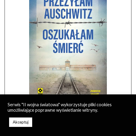
Serwis "II wojna światowa" wykorzystuje pliki cookies
Historia Elli Blumenthal, więźniarki Auschwitz, Majdanka i
umożliwiające poprawne wyświetlanie witryny.
Bergen-Belsen spisana po latach przez Joannę Jowell.
Akceptuj