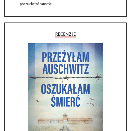
poczucie tożsamości.
RECENZJE