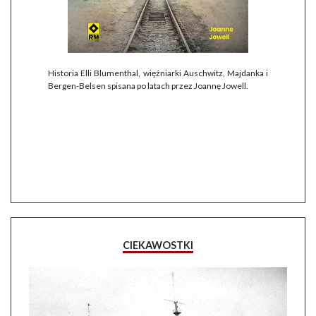
Historia Elli Blumenthal, więźniarki Auschwitz, Majdanka i
Bergen-Belsen spisana po latach przez Joannę Jowell.
CIEKAWOSTKI