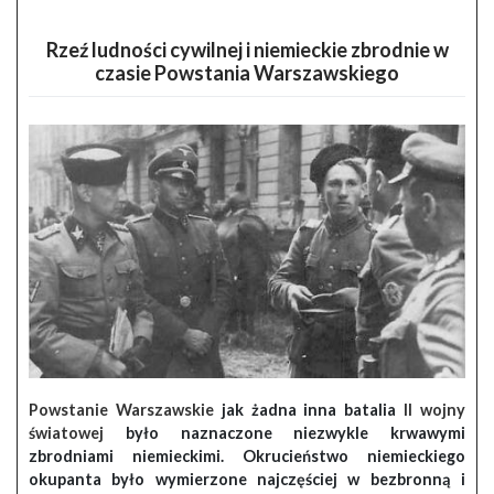
Rzeź ludności cywilnej i niemieckie zbrodnie w
czasie Powstania Warszawskiego
Powstanie Warszawskie
jak żadna inna batalia
II wojny
światowej
było naznaczone niezwykle krwawymi
zbrodniami niemieckimi. Okrucieństwo niemieckiego
okupanta było wymierzone najczęściej w bezbronną i