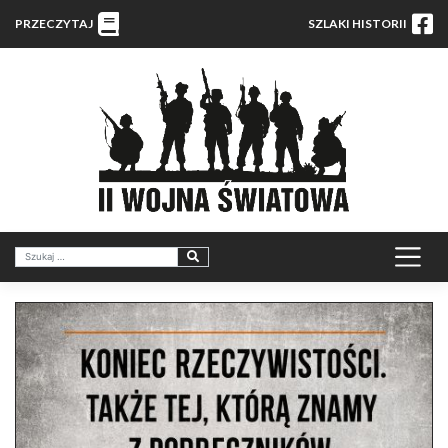
PRZECZYTAJ
SZLAKI HISTORII