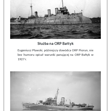
Służba na ORP Bałtyk
Eugeniusz Pławski, późniejszy dowódca ORP Piorun, nie
bez humoru opisał warunki panującej na ORP Bałtyk w
1927 r.