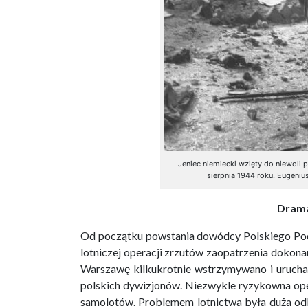
Jeniec niemiecki wzięty do niewoli
sierpnia 1944 roku. Eugeniu
Dram
Od początku powstania dowódcy Polskiego Po
lotniczej operacji zrzutów zaopatrzenia dokonan
Warszawę kilkukrotnie wstrzymywano i urucham
polskich dywizjonów. Niezwykle ryzykowna ope
samolotów. Problemem lotnictwa była duża od