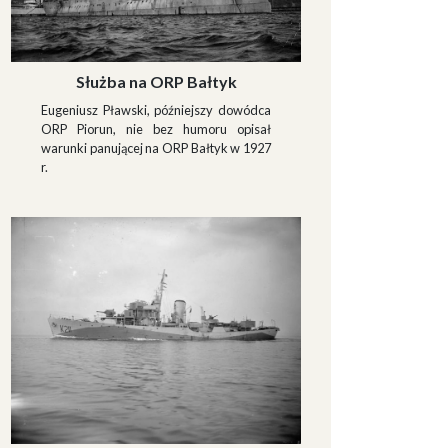
Służba na ORP Bałtyk
Eugeniusz Pławski, późniejszy dowódca
ORP Piorun, nie bez humoru opisał
warunki panującej na ORP Bałtyk w 1927
r.