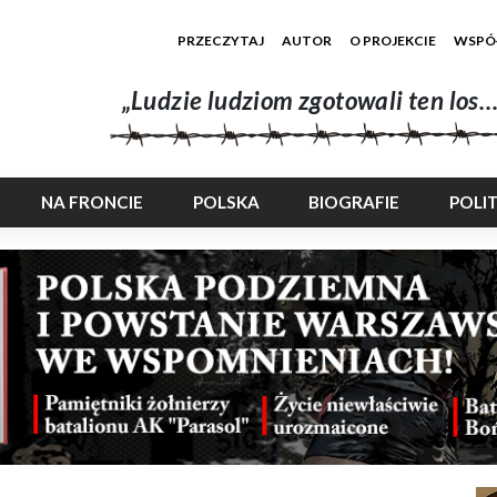
PRZECZYTAJ
AUTOR
O PROJEKCIE
WSPÓ
„Ludzie ludziom zgotowali ten los…
NA FRONCIE
POLSKA
BIOGRAFIE
POLI