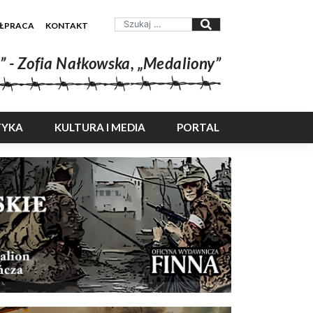
ŁPRACA
KONTAKT
” - Zofia Nałkowska, „Medaliony”
TYKA
KULTURA I MEDIA
PORTAL