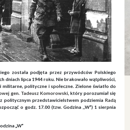
ego została podjęta przez przywódców Polskiego
h dniach lipca 1944 roku. Nie brakowało wątpliwości,
militarne, polityczne i społeczne. Zielone światło do
jowej
gen. Tadeusz Komorowski
, który porozumiał się
az politycznym przedstawicielstwem podziemia
Radą
ozpocząć o godz. 17.00 (tzw. Godzina ,,W”) 1 sierpnia
odzina „W”