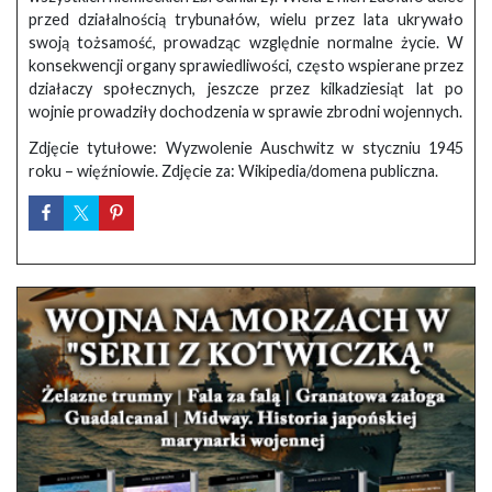
przed działalnością trybunałów, wielu przez lata ukrywało
swoją tożsamość, prowadząc względnie normalne życie. W
konsekwencji organy sprawiedliwości, często wspierane przez
działaczy społecznych, jeszcze przez kilkadziesiąt lat po
wojnie prowadziły dochodzenia w sprawie zbrodni wojennych.
Zdjęcie tytułowe: Wyzwolenie Auschwitz w styczniu 1945
roku – więźniowie. Zdjęcie za: Wikipedia/domena publiczna.