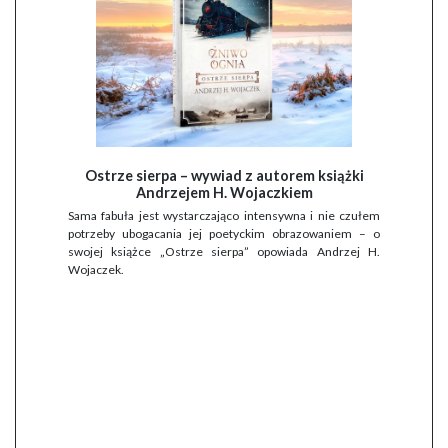
Ostrze sierpa – wywiad z autorem książki
Andrzejem H. Wojaczkiem
Sama fabuła jest wystarczająco intensywna i nie czułem
potrzeby ubogacania jej poetyckim obrazowaniem – o
swojej książce „Ostrze sierpa” opowiada Andrzej H.
Wojaczek.