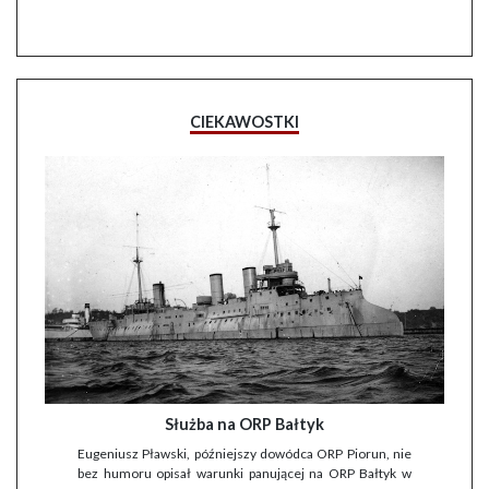
CIEKAWOSTKI
Służba na ORP Bałtyk
Eugeniusz Pławski, późniejszy dowódca ORP Piorun, nie
bez humoru opisał warunki panującej na ORP Bałtyk w