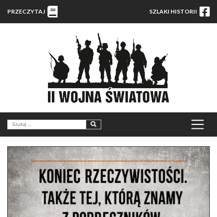
PRZECZYTAJ
SZLAKI HISTORII