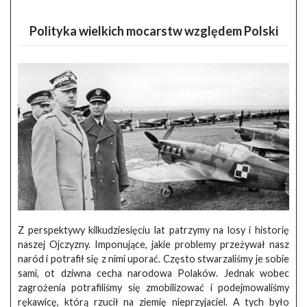
Polityka wielkich mocarstw względem Polski
Z perspektywy kilkudziesięciu lat patrzymy na losy i historię
naszej Ojczyzny. Imponujące, jakie problemy przeżywał nasz
naród i potrafił się z nimi uporać. Często stwarzaliśmy je sobie
sami, ot dziwna cecha narodowa Polaków. Jednak wobec
zagrożenia potrafiliśmy się zmobilizować i podejmowaliśmy
rękawicę, którą rzucił na ziemię nieprzyjaciel. A tych było