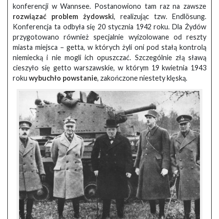
konferencji w Wannsee. Postanowiono tam raz na zawsze
rozwiązać problem żydowski
, realizując tzw. Endlösung.
Konferencja ta odbyła się 20 stycznia 1942 roku. Dla Żydów
przygotowano również specjalnie wyizolowane od reszty
miasta miejsca – getta, w których żyli oni pod stałą kontrolą
niemiecką i nie mogli ich opuszczać. Szczególnie złą sławą
cieszyło się getto warszawskie, w którym 19 kwietnia 1943
roku
wybuchło powstanie
, zakończone niestety klęską.