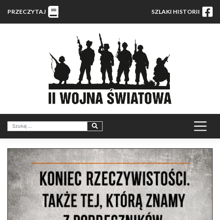
PRZECZYTAJ
SZLAKI HISTORII