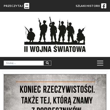
PRZECZYTAJ
SZLAKI HISTORII