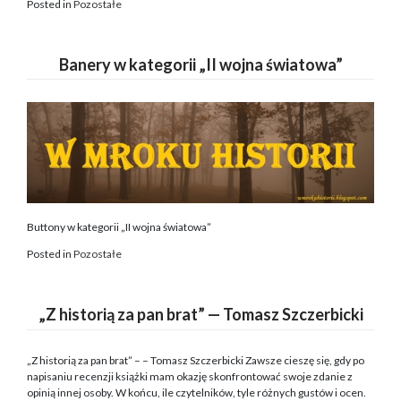
Posted in
Pozostałe
Banery w kategorii „II wojna światowa”
Buttony w kategorii „II wojna światowa”
Posted in
Pozostałe
„Z historią za pan brat” — Tomasz Szczerbicki
„Z historią za pan brat” – – Tomasz Szczerbicki Zawsze cieszę się, gdy po
napisaniu recenzji książki mam okazję skonfrontować swoje zdanie z
opinią innej osoby. W końcu, ile czytelników, tyle różnych gustów i ocen.