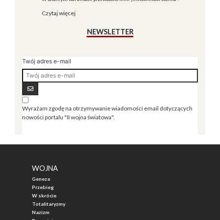
Czytaj więcej
NEWSLETTER
Twój adres e-mail
Wyrażam zgodę na otrzymywanie wiadomości email dotyczących
nowości portalu "II wojna światowa".
WOJNA
Geneza
Przebieg
W skrócie
Totalitaryzmy
Nazizm