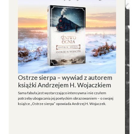
Ostrze sierpa – wywiad z autorem
książki Andrzejem H. Wojaczkiem
Sama fabuła jest wystarczająco intensywna i nie czułem
potrzeby ubogacania jej poetyckim obrazowaniem – o swojej
książce „Ostrze sierpa” opowiada Andrzej H. Wojaczek.