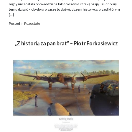
nigdy nie została opowiedziana tak dokładnie i z taką pasją. Trudno się
temu dziwić – obydwaj pisarze to doświadczeni historycy, przed którym
[…]
Posted in
Pozostałe
„Z historią za pan brat” – Piotr Forkasiewicz