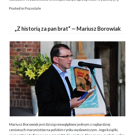
Posted in
Pozostałe
„Z historią za pan brat” — Mariusz Borowiak
Mariusz Borowiak jest dzisiaj niewątpliwie jednym z najbardziej
cenionych marynistów na polskim rynku wydawniczym. Jego książki,