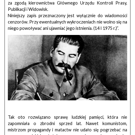
za zgodą kierownictwa Głównego Urzędu Kontroli Prasy,
Publikacji i Widowisk.
Niniejszy zapis przeznaczony jest wyłącznie do wiadomości
cenzorów. Przy ewentualnych wykroczeniach nie wolno się na
niego powoływać ani ujawniać jego istnienia. (14 I 1975 r.)”.
Tak oto rozwiązano sprawę ludzkiej pamięci, która nie
zapomniała o zbrodni sprzed lat. Nawet komunistom,
mistrzom propagandy i matactw nie udało się pogrzebać na