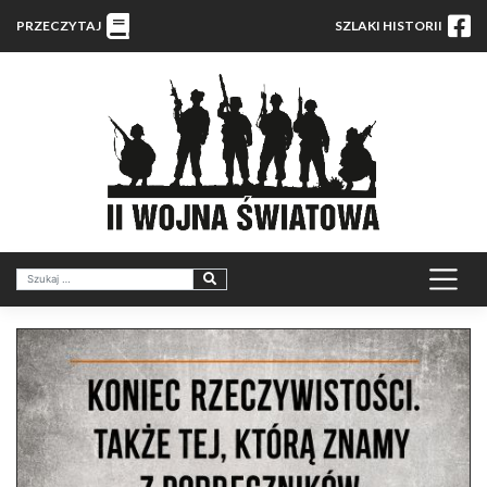
PRZECZYTAJ
SZLAKI HISTORII