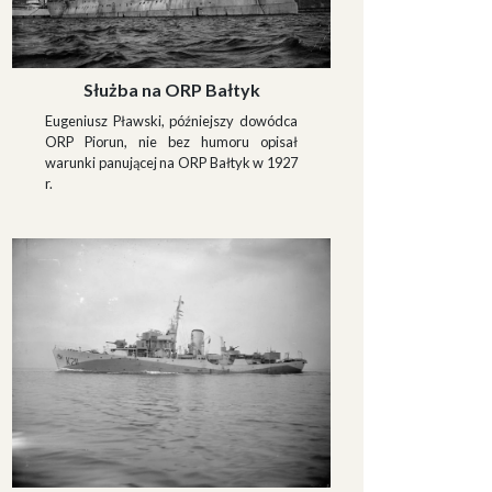
Służba na ORP Bałtyk
Eugeniusz Pławski, późniejszy dowódca
ORP Piorun, nie bez humoru opisał
warunki panującej na ORP Bałtyk w 1927
r.