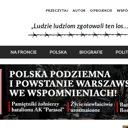
PRZECZYTAJ
AUTOR
O PROJEKCIE
WSPÓ
„Ludzie ludziom zgotowali ten los…
NA FRONCIE
POLSKA
BIOGRAFIE
POLI