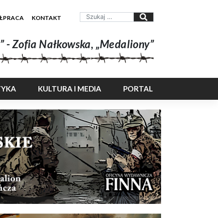
ŁPRACA
KONTAKT
” - Zofia Nałkowska, „Medaliony”
TYKA
KULTURA I MEDIA
PORTAL