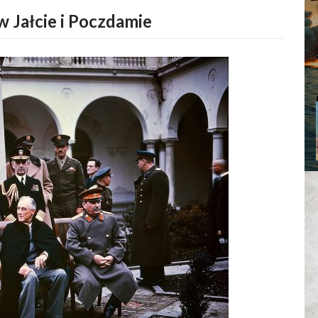
w Jałcie i Poczdamie