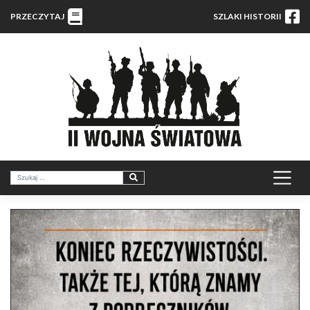
PRZECZYTAJ
SZLAKI HISTORII