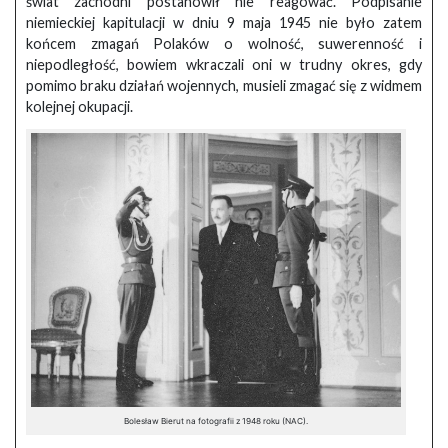
świat zachodni postanowił nie reagować. Podpisanie
niemieckiej kapitulacji w dniu 9 maja 1945 nie było zatem
końcem zmagań Polaków o wolność, suwerenność i
niepodległość, bowiem wkraczali oni w trudny okres, gdy
pomimo braku działań wojennych, musieli zmagać się z widmem
kolejnej okupacji.
Bolesław Bierut na fotografii z 1948 roku (NAC).