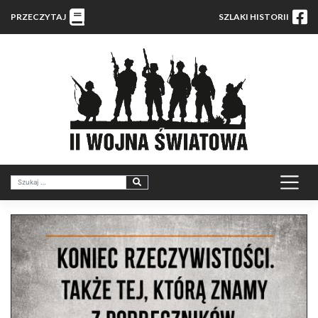
PRZECZYTAJ
SZLAKI HISTORII