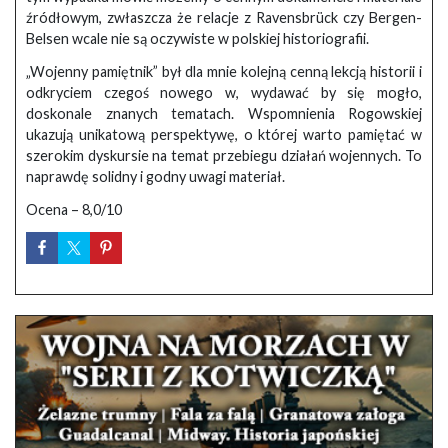
źródłowym, zwłaszcza że relacje z Ravensbrück czy Bergen-
Belsen wcale nie są oczywiste w polskiej historiografii.
„Wojenny pamiętnik” był dla mnie kolejną cenną lekcją historii i
odkryciem czegoś nowego w, wydawać by się mogło,
doskonale znanych tematach. Wspomnienia Rogowskiej
ukazują unikatową perspektywę, o której warto pamiętać w
szerokim dyskursie na temat przebiegu działań wojennych. To
naprawdę solidny i godny uwagi materiał.
Ocena – 8,0/10