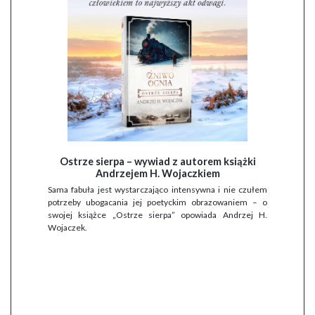
Ostrze sierpa – wywiad z autorem książki
Andrzejem H. Wojaczkiem
Sama fabuła jest wystarczająco intensywna i nie czułem
potrzeby ubogacania jej poetyckim obrazowaniem – o
swojej książce „Ostrze sierpa” opowiada Andrzej H.
Wojaczek.