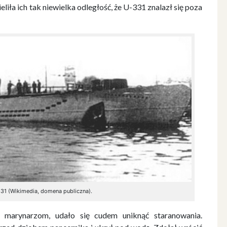
iła ich tak niewielka odległość, że U-331 znalazł się poza
31 (Wikimedia, domena publiczna).
u marynarzom, udało się cudem uniknąć staranowania.