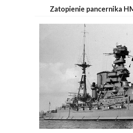
Zatopienie pancernika H