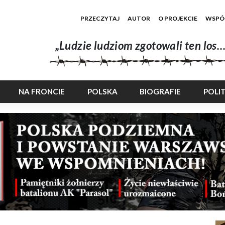
PRZECZYTAJ
AUTOR
O PROJEKCIE
WSPÓ
„Ludzie ludziom zgotowali ten los…
NA FRONCIE
POLSKA
BIOGRAFIE
POLI