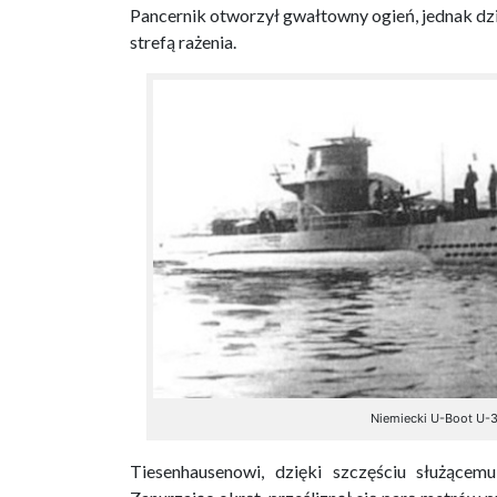
Pancernik otworzył gwałtowny ogień, jednak dziel
strefą rażenia.
Niemiecki U-Boot U-3
Tiesenhausenowi, dzięki szczęściu służącem