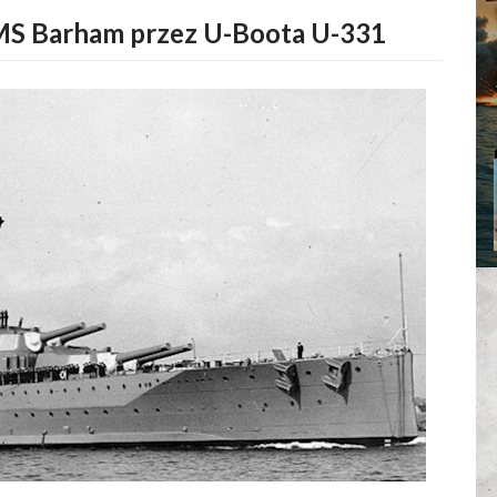
MS Barham przez U-Boota U-331