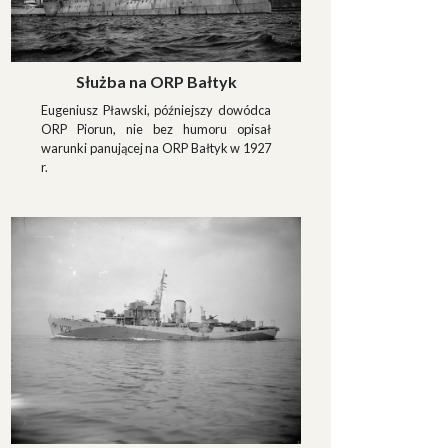
Służba na ORP Bałtyk
Eugeniusz Pławski, późniejszy dowódca
ORP Piorun, nie bez humoru opisał
warunki panującej na ORP Bałtyk w 1927
r.