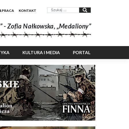
ŁPRACA
KONTAKT
” - Zofia Nałkowska, „Medaliony”
TYKA
KULTURA I MEDIA
PORTAL