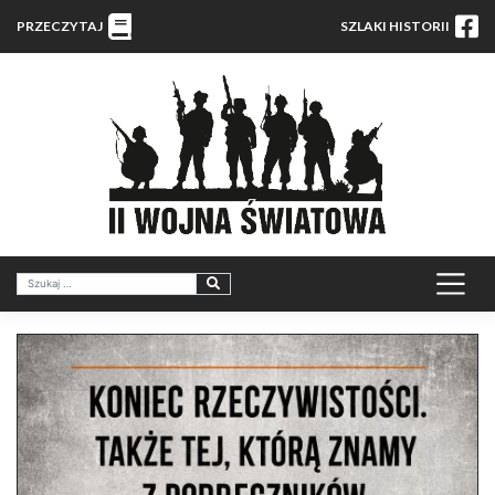
PRZECZYTAJ
SZLAKI HISTORII