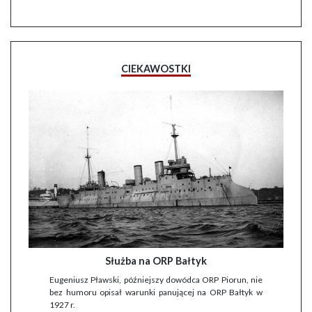
CIEKAWOSTKI
Służba na ORP Bałtyk
Eugeniusz Pławski, późniejszy dowódca ORP Piorun, nie
bez humoru opisał warunki panującej na ORP Bałtyk w
1927 r.