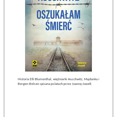
Historia Elli Blumenthal, więźniarki Auschwitz, Majdanka i
Bergen-Belsen spisana po latach przez Joannę Jowell.