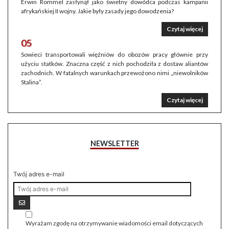
Erwin Rommel zasłynął jako świetny dowódca podczas kampanii
afrykańskiej II wojny. Jakie były zasady jego dowodzenia?
Czytaj więcej
05
Sowieci transportowali więźniów do obozów pracy głównie przy
użyciu statków. Znaczna część z nich pochodziła z dostaw aliantów
zachodnich. W fatalnych warunkach przewożono nimi „niewolników
Stalina”.
Czytaj więcej
NEWSLETTER
Twój adres e-mail
Wyrażam zgodę na otrzymywanie wiadomości email dotyczących