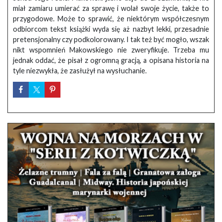
miał zamiaru umierać za sprawę i wolał swoje życie, także to
przygodowe. Może to sprawić, że niektórym współczesnym
odbiorcom tekst książki wyda się aż nazbyt lekki, przesadnie
pretensjonalny czy podkolorowany. I tak też być mogło, wszak
nikt wspomnień Makowskiego nie zweryfikuje. Trzeba mu
jednak oddać, że pisał z ogromną gracją, a opisana historia na
tyle niezwykła, że zasłużył na wysłuchanie.