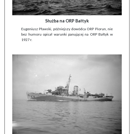
Służba na ORP Bałtyk
Eugeniusz Pławski, późniejszy dowódca ORP Piorun, nie
bez humoru opisał warunki panującej na ORP Bałtyk w
1927 r.