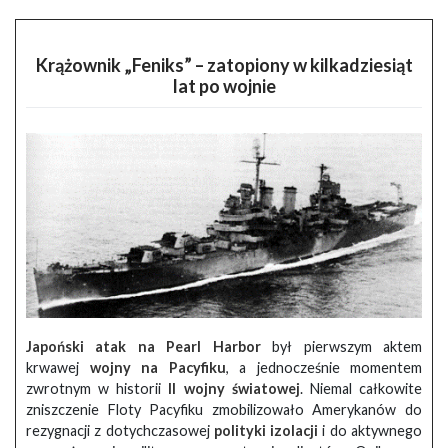
Krążownik „Feniks” – zatopiony w kilkadziesiąt
lat po wojnie
Japoński atak na Pearl Harbor
był pierwszym aktem
krwawej
wojny na Pacyfiku
, a jednocześnie momentem
zwrotnym w historii
II wojny światowej
. Niemal całkowite
zniszczenie Floty Pacyfiku zmobilizowało Amerykanów do
rezygnacji z dotychczasowej
polityki izolacji
i do aktywnego