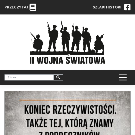
PRZECZYTAJ
SZLAKI HISTORII