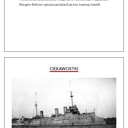
Bergen-Belsen spisana po latach przez Joannę Jowell.
CIEKAWOSTKI