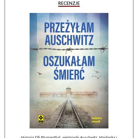
RECENZJE
Historia Elli Blumenthal, więźniarki Auschwitz, Majdanka i