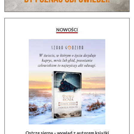
NOWOŚCI
Ostrze sierpa – wywiad z autorem książki