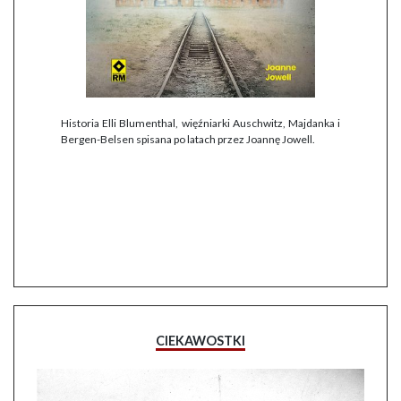
Historia Elli Blumenthal, więźniarki Auschwitz, Majdanka i
Bergen-Belsen spisana po latach przez Joannę Jowell.
CIEKAWOSTKI