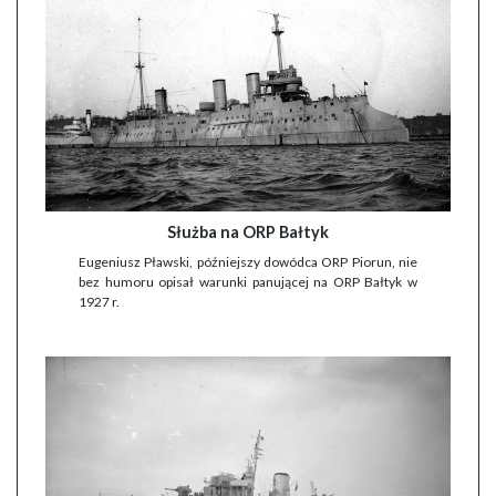
Służba na ORP Bałtyk
Eugeniusz Pławski, późniejszy dowódca ORP Piorun, nie
bez humoru opisał warunki panującej na ORP Bałtyk w
1927 r.