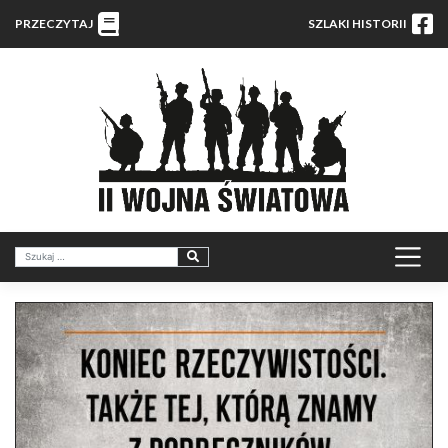
PRZECZYTAJ
SZLAKI HISTORII