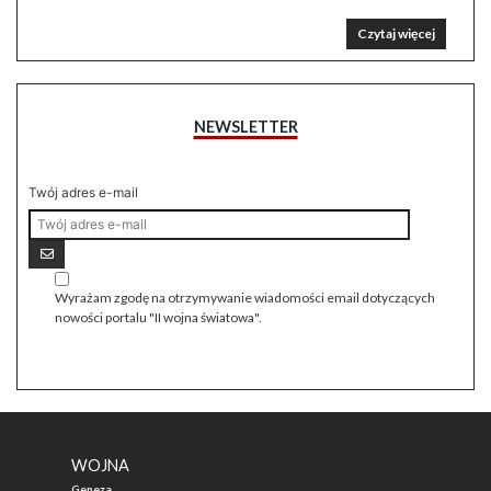
Czytaj więcej
NEWSLETTER
Twój adres e-mail
Wyrażam zgodę na otrzymywanie wiadomości email dotyczących
nowości portalu "II wojna światowa".
WOJNA
Geneza