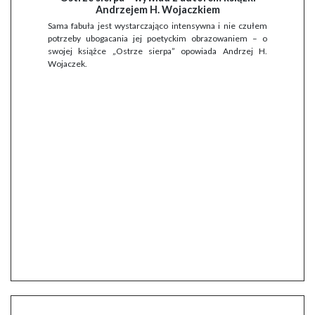
Andrzejem H. Wojaczkiem
Sama fabuła jest wystarczająco intensywna i nie czułem
potrzeby ubogacania jej poetyckim obrazowaniem – o
swojej książce „Ostrze sierpa” opowiada Andrzej H.
Wojaczek.