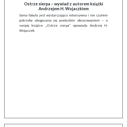
Ostrze sierpa – wywiad z autorem książki
Andrzejem H. Wojaczkiem
Sama fabuła jest wystarczająco intensywna i nie czułem
potrzeby ubogacania jej poetyckim obrazowaniem – o
swojej książce „Ostrze sierpa” opowiada Andrzej H.
Wojaczek.