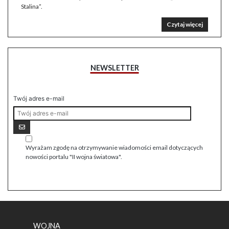
Stalina”.
Czytaj więcej
NEWSLETTER
Twój adres e-mail
Wyrażam zgodę na otrzymywanie wiadomości email dotyczących
nowości portalu "II wojna światowa".
WOJNA