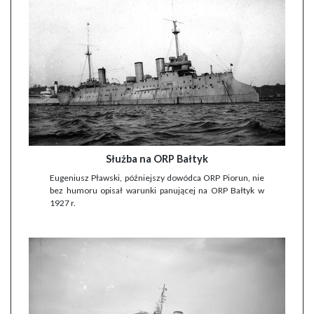
Służba na ORP Bałtyk
Eugeniusz Pławski, późniejszy dowódca ORP Piorun, nie
bez humoru opisał warunki panującej na ORP Bałtyk w
1927 r.