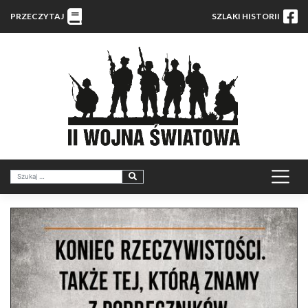
PRZECZYTAJ
SZLAKI HISTORII