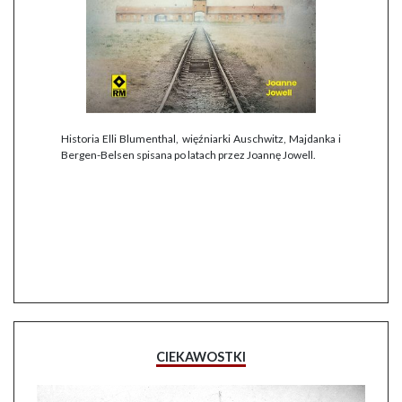
Historia Elli Blumenthal, więźniarki Auschwitz, Majdanka i
Bergen-Belsen spisana po latach przez Joannę Jowell.
CIEKAWOSTKI