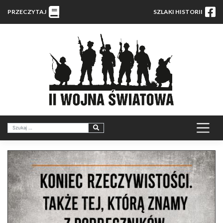
PRZECZYTAJ
SZLAKI HISTORII