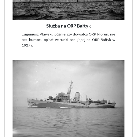
Służba na ORP Bałtyk
Eugeniusz Pławski, późniejszy dowódca ORP Piorun, nie
bez humoru opisał warunki panującej na ORP Bałtyk w
1927 r.