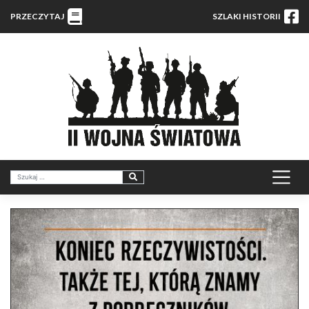
PRZECZYTAJ
SZLAKI HISTORII