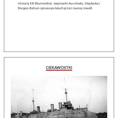
Historia Elli Blumenthal, więźniarki Auschwitz, Majdanka i
Bergen-Belsen spisana po latach przez Joannę Jowell.
CIEKAWOSTKI