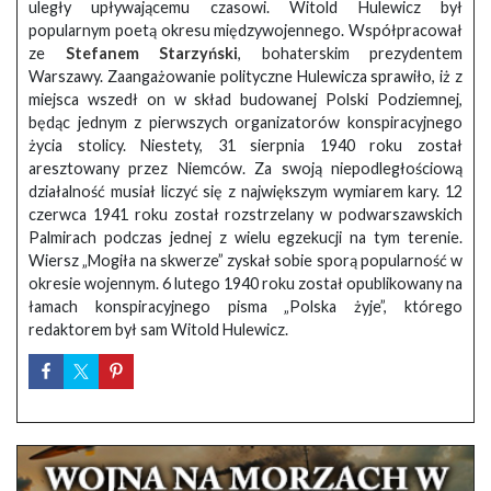
uległy upływającemu czasowi. Witold Hulewicz był
popularnym poetą okresu międzywojennego. Współpracował
ze
Stefanem Starzyński
, bohaterskim prezydentem
Warszawy. Zaangażowanie polityczne Hulewicza sprawiło, iż z
miejsca wszedł on w skład budowanej Polski Podziemnej,
będąc jednym z pierwszych organizatorów konspiracyjnego
życia stolicy. Niestety, 31 sierpnia 1940 roku został
aresztowany przez Niemców. Za swoją niepodległościową
działalność musiał liczyć się z największym wymiarem kary. 12
czerwca 1941 roku został rozstrzelany w podwarszawskich
Palmirach podczas jednej z wielu egzekucji na tym terenie.
Wiersz „Mogiła na skwerze” zyskał sobie sporą popularność w
okresie wojennym. 6 lutego 1940 roku został opublikowany na
łamach konspiracyjnego pisma „Polska żyje”, którego
redaktorem był sam Witold Hulewicz.