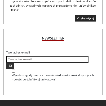
użyciu statków. Znaczna część z nich pochodziła z dostaw aliantów
zachodnich. W fatalnych warunkach przewożono nimi „niewolników
Stalina”.
Czytaj więcej
NEWSLETTER
Twój adres e-mail
Wyrażam zgodę na otrzymywanie wiadomości email dotyczących
nowości portalu "II wojna światowa".