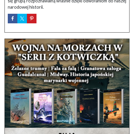
się grupą rozpoznawalną właśnie dzięki odwołaniom do naszej
narodowej historii.