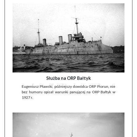
Służba na ORP Bałtyk
Eugeniusz Pławski, późniejszy dowódca ORP Piorun, nie
bez humoru opisał warunki panującej na ORP Bałtyk w
1927 r.