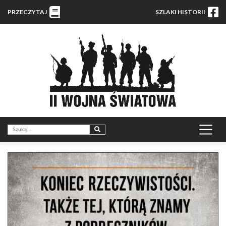
PRZECZYTAJ
SZLAKI HISTORII