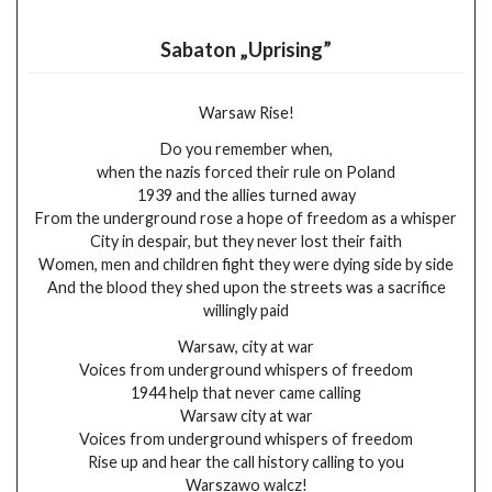
Sabaton „Uprising”
Warsaw Rise!
Do you remember when,
when the nazis forced their rule on Poland
1939 and the allies turned away
From the underground rose a hope of freedom as a whisper
City in despair, but they never lost their faith
Women, men and children fight they were dying side by side
And the blood they shed upon the streets was a sacrifice
willingly paid
Warsaw, city at war
Voices from underground whispers of freedom
1944 help that never came calling
Warsaw city at war
Voices from underground whispers of freedom
Rise up and hear the call history calling to you
Warszawo walcz!