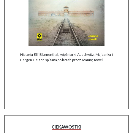
Historia Elli Blumenthal, więźniarki Auschwitz, Majdanka i
Bergen-Belsen spisana po latach przez Joannę Jowell.
CIEKAWOSTKI