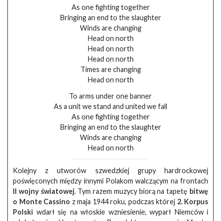
As one fighting together
Bringing an end to the slaughter
Winds are changing
Head on north
Head on north
Head on north
Times are changing
Head on north
To arms under one banner
As a unit we stand and united we fall
As one fighting together
Bringing an end to the slaughter
Winds are changing
Head on north
Kolejny z utworów szwedzkiej grupy hardrockowej
poświęconych między innymi Polakom walczącym na frontach
II wojny światowej
. Tym razem muzycy biorą na tapetę
bitwę
o Monte Cassino
z maja 1944 roku, podczas której
2. Korpus
Polski
wdarł się na włoskie wzniesienie, wyparł Niemców i