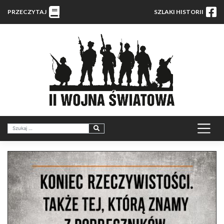
PRZECZYTAJ
SZLAKI HISTORII