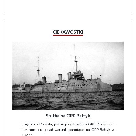
CIEKAWOSTKI
Służba na ORP Bałtyk
Eugeniusz Pławski, późniejszy dowódca ORP Piorun, nie
bez humoru opisał warunki panującej na ORP Bałtyk w
1927 r.