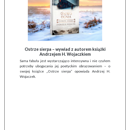
Ostrze sierpa – wywiad z autorem książki
Andrzejem H. Wojaczkiem
Sama fabuła jest wystarczająco intensywna i nie czułem
potrzeby ubogacania jej poetyckim obrazowaniem – o
swojej książce „Ostrze sierpa” opowiada Andrzej H.
Wojaczek.