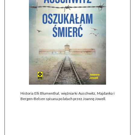
Historia Elli Blumenthal, więźniarki Auschwitz, Majdanka i
Bergen-Belsen spisana po latach przez Joannę Jowell.