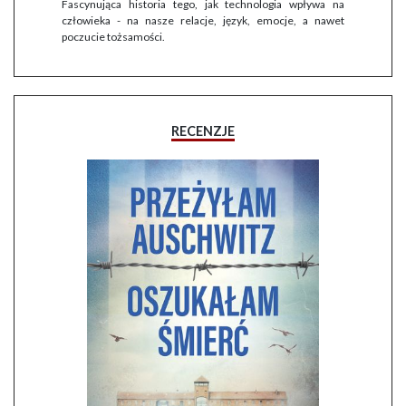
Fascynująca historia tego, jak technologia wpływa na
człowieka - na nasze relacje, język, emocje, a nawet
poczucie tożsamości.
RECENZJE