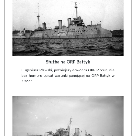
Służba na ORP Bałtyk
Eugeniusz Pławski, późniejszy dowódca ORP Piorun, nie
bez humoru opisał warunki panującej na ORP Bałtyk w
1927 r.