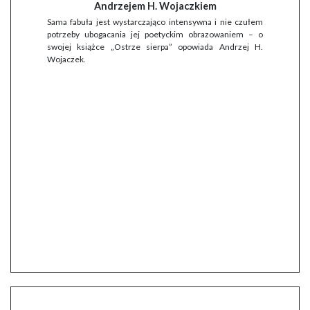
Andrzejem H. Wojaczkiem
Sama fabuła jest wystarczająco intensywna i nie czułem
potrzeby ubogacania jej poetyckim obrazowaniem – o
swojej książce „Ostrze sierpa” opowiada Andrzej H.
Wojaczek.