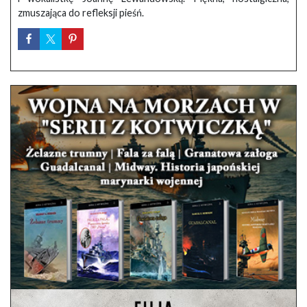
zmuszająca do refleksji pieśń.