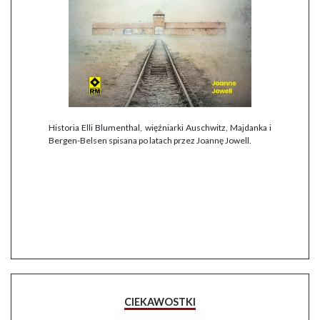
Historia Elli Blumenthal, więźniarki Auschwitz, Majdanka i
Bergen-Belsen spisana po latach przez Joannę Jowell.
CIEKAWOSTKI