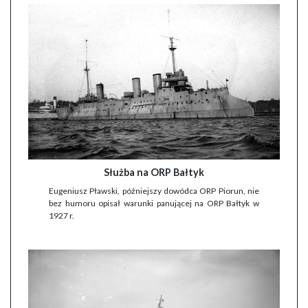
Służba na ORP Bałtyk
Eugeniusz Pławski, późniejszy dowódca ORP Piorun, nie
bez humoru opisał warunki panującej na ORP Bałtyk w
1927 r.