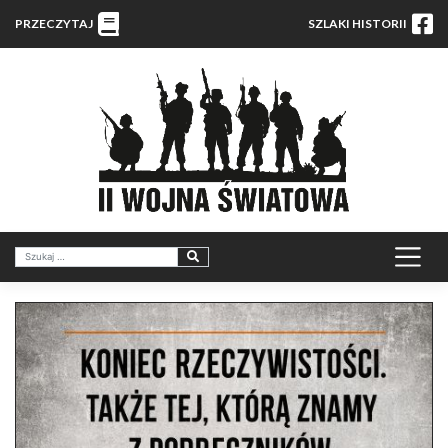
PRZECZYTAJ
SZLAKI HISTORII