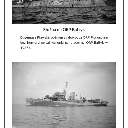
Służba na ORP Bałtyk
Eugeniusz Pławski, późniejszy dowódca ORP Piorun, nie
bez humoru opisał warunki panującej na ORP Bałtyk w
1927 r.