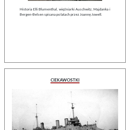
Historia Elli Blumenthal, więźniarki Auschwitz, Majdanka i
Bergen-Belsen spisana po latach przez Joannę Jowell.
CIEKAWOSTKI