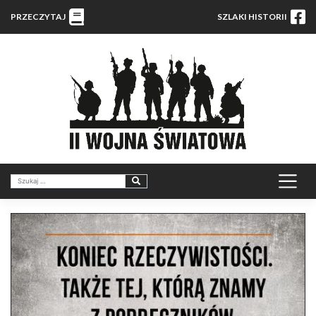
PRZECZYTAJ
SZLAKI HISTORII