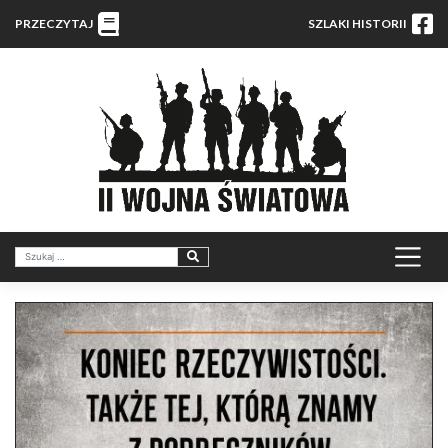
PRZECZYTAJ
SZLAKI HISTORII