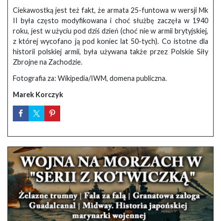
Ciekawostką jest też fakt, że armata 25-funtowa w wersji Mk
II była często modyfikowana i choć służbę zaczęła w 1940
roku, jest w użyciu pod dziś dzień (choć nie w armii brytyjskiej,
z której wycofano ją pod koniec lat 50-tych). Co istotne dla
historii polskiej armii, była używana także przez Polskie Siły
Zbrojne na Zachodzie.
Fotografia za: Wikipedia/IWM, domena publiczna.
Marek Korczyk