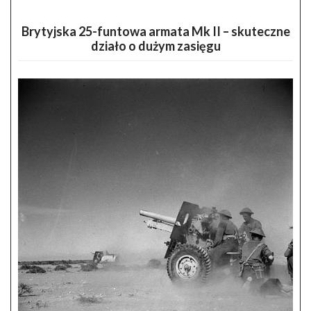
Brytyjska 25-funtowa armata Mk II – skuteczne
działo o dużym zasięgu