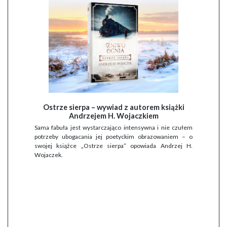
Ostrze sierpa – wywiad z autorem książki
Andrzejem H. Wojaczkiem
Sama fabuła jest wystarczająco intensywna i nie czułem
potrzeby ubogacania jej poetyckim obrazowaniem – o
swojej książce „Ostrze sierpa” opowiada Andrzej H.
Wojaczek.