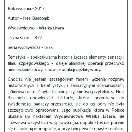
Rok wydania – 2017
Autor – Neal Bascomb
Wydawnictwo –
Wielka Litera
Liczba stron – 472
Seria wydawnicza – brak
Tematyka – spektakularna historia łącząca elementy sensacji i
filmu szpiegowskiego – dzieje alianckiej operacji przeciwko
niemieckiemu programowi produkcji ciężkiej wody.
Chociaż nie jestem szczególnym fanem łączenia rozpraw
historycznych z beletrystyką i sensacyjnymi scenariuszami,
,,Zimowa forteca” była dla mnie przyjemnością czytelniczą. Neal
Bascomb opowiedział historię, która przenikała do
świadomości badaczy przeszłości, ale do tej pory nie była
szczegółowo opracowana. Jego publikacja, która w Polsce
ukazała się nakładem
Wydawnictwa Wielka Litera
, nie
rozwiewa wszystkich wątpliwości (ba, dopóki ktoś nie porwie
się na solidną monografię, a przy tym pewnie opasłe tomisko,