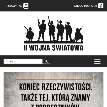
PRZECZYTAJ
SZLAKI HISTORII