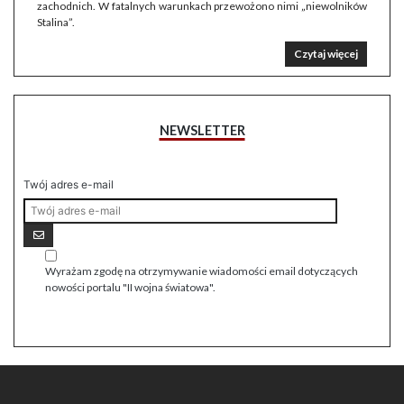
zachodnich. W fatalnych warunkach przewożono nimi „niewolników
Stalina”.
Czytaj więcej
NEWSLETTER
Twój adres e-mail
Wyrażam zgodę na otrzymywanie wiadomości email dotyczących
nowości portalu "II wojna światowa".