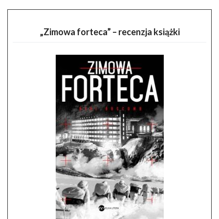
„Zimowa forteca” – recenzja książki