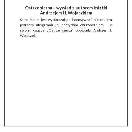
Ostrze sierpa – wywiad z autorem książki
Andrzejem H. Wojaczkiem
Sama fabuła jest wystarczająco intensywna i nie czułem
potrzeby ubogacania jej poetyckim obrazowaniem – o
swojej książce „Ostrze sierpa” opowiada Andrzej H.
Wojaczek.