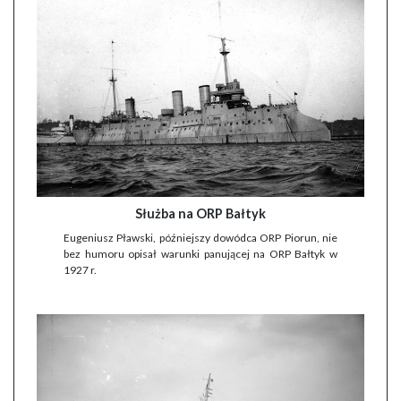
Służba na ORP Bałtyk
Eugeniusz Pławski, późniejszy dowódca ORP Piorun, nie
bez humoru opisał warunki panującej na ORP Bałtyk w
1927 r.