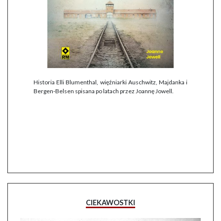
Historia Elli Blumenthal, więźniarki Auschwitz, Majdanka i
Bergen-Belsen spisana po latach przez Joannę Jowell.
CIEKAWOSTKI