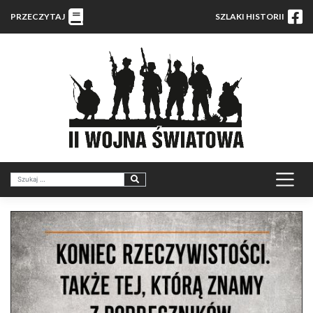
PRZECZYTAJ
SZLAKI HISTORII