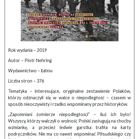
Rok wydania – 2019
Autor – Piotr Nehring
Wydawnictwo –
Editio
Liczba stron – 376
Tematyka – interesujące, oryginalne zestawienie Polaków,
którzy odznaczyli się w walce o niepodległość – czasem w
sposób nieoczywisty i rzadko wspominany przez historyków.
„Zapomniani żołnierze niepodległości” – iluż ich było!
Wszyscy, którzy walczyli o wolność Polski zasługują na choćby
wzmiankę, a przecież ledwie garstka trafiła na karty
podręczników. Nie ma co nawet wspominać Piłsudskiego czy