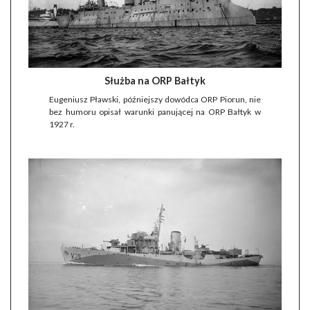
Służba na ORP Bałtyk
Eugeniusz Pławski, późniejszy dowódca ORP Piorun, nie
bez humoru opisał warunki panującej na ORP Bałtyk w
1927 r.