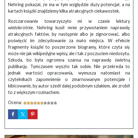
Nehring pokazał, że ma w tym względzie duży potencjał, a na
kartach książki znajdziemy kilka atrakcyjnych ciekawostek.
Rozczarowanie towarzyszyło mi w czasie lektury
wielokrotnie. Nehring kusił mnie przywołaniem naprawdę
atrakcyjnych faktów, by następnie albo je zignorować, albo
poświęcić im zdecydowanie za mało miejsca. W efekcie
fragmenty książki to poszerzone biogramy, które czyta się
może nie jak wikipedyjne wpisy, ale i tak z poczuciem niedosytu.
Szkoda, bo była ogromna szansa na naprawdę świetną
publikację. Tymczasem wyszło tak sobie. Nie przekreśla to
jednak wartości opracowania, wymusza natomiast na
czytelnikach zapomnienie o zmarnowanym potencjale i
kibicowanie, by autor szedł dalej podobnym szlakiem, ale zrobił
to z większym rozmachem.
Ocena: