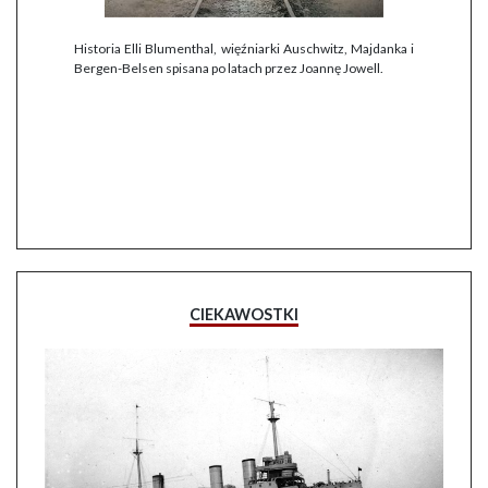
Historia Elli Blumenthal, więźniarki Auschwitz, Majdanka i
Bergen-Belsen spisana po latach przez Joannę Jowell.
CIEKAWOSTKI