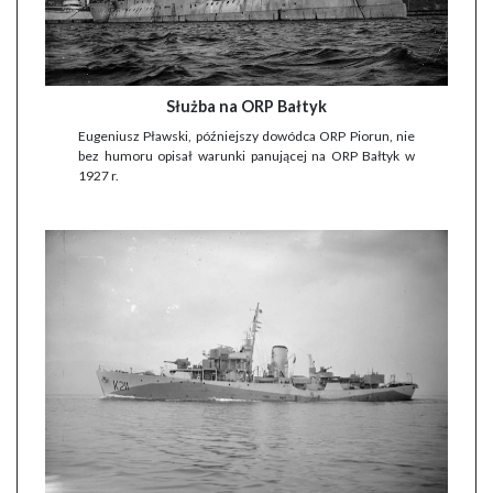
Służba na ORP Bałtyk
Eugeniusz Pławski, późniejszy dowódca ORP Piorun, nie
bez humoru opisał warunki panującej na ORP Bałtyk w
1927 r.