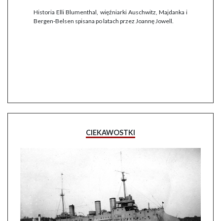
Historia Elli Blumenthal, więźniarki Auschwitz, Majdanka i
Bergen-Belsen spisana po latach przez Joannę Jowell.
CIEKAWOSTKI