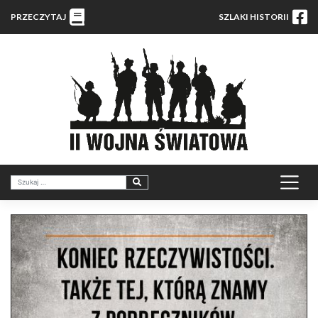
PRZECZYTAJ
SZLAKI HISTORII