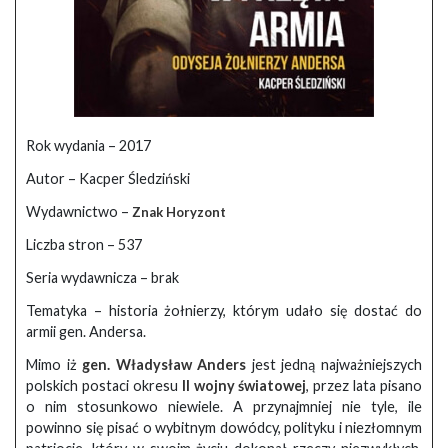
Rok wydania – 2017
Autor – Kacper Śledziński
Wydawnictwo –
Znak Horyzont
Liczba stron – 537
Seria wydawnicza – brak
Tematyka – historia żołnierzy, którym udało się dostać do
armii gen. Andersa.
Mimo iż
gen. Władysław Anders
jest jedną najważniejszych
polskich postaci okresu
II wojny światowej
, przez lata pisano
o nim stosunkowo niewiele. A przynajmniej nie tyle, ile
powinno się pisać o wybitnym dowódcy, polityku i niezłomnym