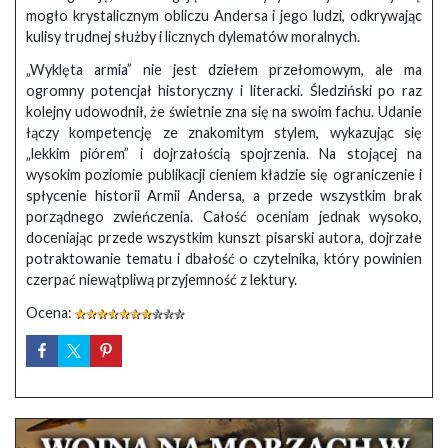
mogło krystalicznym obliczu Andersa i jego ludzi, odkrywając
kulisy trudnej służby i licznych dylematów moralnych.
„Wyklęta armia” nie jest dziełem przełomowym, ale ma
ogromny potencjał historyczny i literacki. Śledziński po raz
kolejny udowodnił, że świetnie zna się na swoim fachu. Udanie
łączy kompetencję ze znakomitym stylem, wykazując się
„lekkim piórem” i dojrzałością spojrzenia. Na stojącej na
wysokim poziomie publikacji cieniem kładzie się ograniczenie i
spłycenie historii Armii Andersa, a przede wszystkim brak
porządnego zwieńczenia. Całość oceniam jednak wysoko,
doceniając przede wszystkim kunszt pisarski autora, dojrzałe
potraktowanie tematu i dbałość o czytelnika, który powinien
czerpać niewątpliwą przyjemność z lektury.
Ocena: