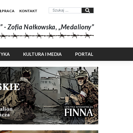
ŁPRACA
KONTAKT
” - Zofia Nałkowska, „Medaliony”
TYKA
KULTURA I MEDIA
PORTAL