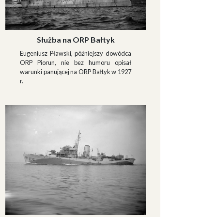
Służba na ORP Bałtyk
Eugeniusz Pławski, późniejszy dowódca
ORP Piorun, nie bez humoru opisał
warunki panującej na ORP Bałtyk w 1927
r.