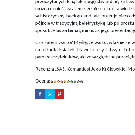
przeczytanych książek mogę stwierdzić, że Lewi
można odnieść wrażenie, że nie do końca wiedzi
w historyczny background, ale brakuje nieco 
pójście w tradycyjną beletrystykę lub po prost
sposób. Plus za temat, minus za jego prezentację
Czy zatem warto? Myślę, że warto, właśnie ze wz
na okładki książek. Nawet opisy bitwy o Tobru
pamięci czytelników, ale ze względu na przecięt
Recenzja
„SAS. Komandosi Jego Królewskiej Mo
Ocena: