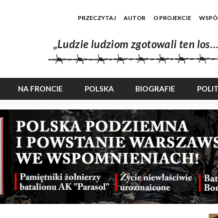
PRZECZYTAJ
AUTOR
O PROJEKCIE
WSPÓ
„Ludzie ludziom zgotowali ten los…
NA FRONCIE
POLSKA
BIOGRAFIE
POLI