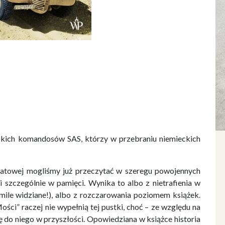
yjskich komandosów SAS, którzy w przebraniu niemieckich
atowej mogliśmy już przeczytać w szeregu powojennych
mi szczególnie w pamięci. Wynika to albo z nietrafienia w
mile widziane!), albo z rozczarowania poziomem książek.
ci” raczej nie wypełnią tej pustki, choć – ze względu na
 do niego w przyszłości. Opowiedziana w książce historia