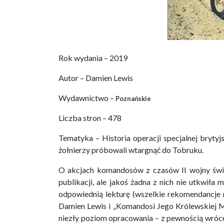
Rok wydania – 2019
Autor – Damien Lewis
Wydawnictwo –
Poznańskie
Liczba stron – 478
Tematyka – Historia operacji specjalnej bryt
żołnierzy próbowali wtargnąć do Tobruku.
O akcjach komandosów z czasów II wojny świ
publikacji, ale jakoś żadna z nich nie utkwiła 
odpowiednią lekturę (wszelkie rekomendancje 
Damien Lewis i „Komandosi Jego Królewskiej Moś
niezły poziom opracowania – z pewnością wrócę