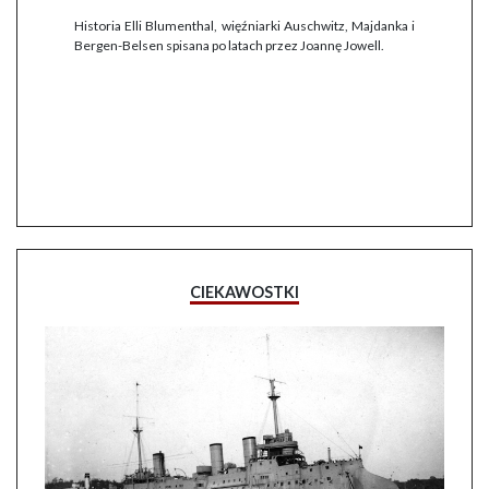
Historia Elli Blumenthal, więźniarki Auschwitz, Majdanka i
Bergen-Belsen spisana po latach przez Joannę Jowell.
CIEKAWOSTKI