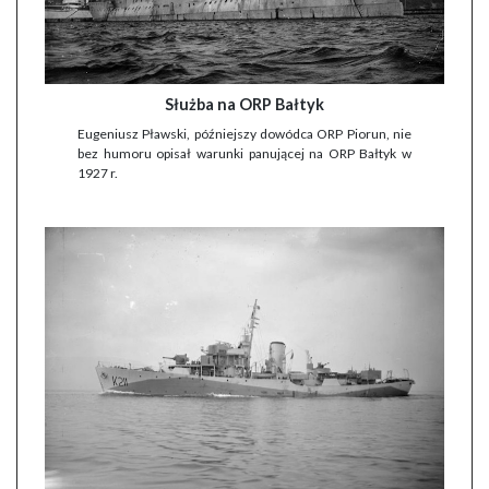
Służba na ORP Bałtyk
Eugeniusz Pławski, późniejszy dowódca ORP Piorun, nie
bez humoru opisał warunki panującej na ORP Bałtyk w
1927 r.