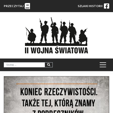
PRZECZYTAJ
SZLAKI HISTORII