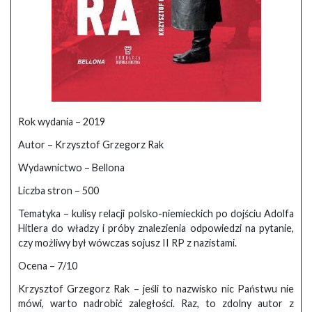
Rok wydania – 2019
Autor – Krzysztof Grzegorz Rak
Wydawnictwo – Bellona
Liczba stron – 500
Tematyka – kulisy relacji polsko-niemieckich po dojściu Adolfa
Hitlera do władzy i próby znalezienia odpowiedzi na pytanie,
czy możliwy był wówczas sojusz II RP z nazistami.
Ocena – 7/10
Krzysztof Grzegorz Rak – jeśli to nazwisko nic Państwu nie
mówi, warto nadrobić zaległości. Raz, to zdolny autor z