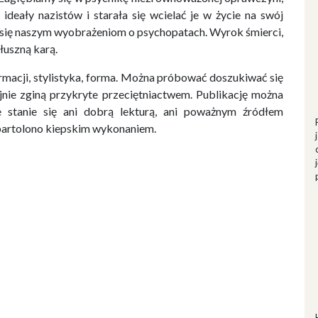
deały nazistów i starała się wcielać je w życie na swój
 się naszym wyobrażeniom o psychopatach. Wyrok śmierci,
łuszną karą.
ormacji, stylistyka, forma. Można próbować doszukiwać się
jnie zginą przykryte przeciętniactwem. Publikację można
e stanie się ani dobrą lekturą, ani poważnym źródłem
partolono kiepskim wykonaniem.