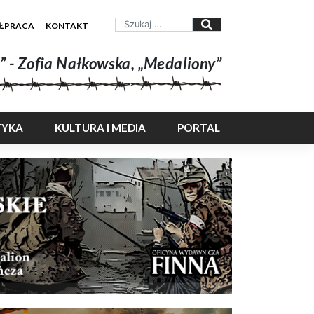
ŁPRACA
KONTAKT
” - Zofia Nałkowska, „Medaliony”
TYKA
KULTURA I MEDIA
PORTAL