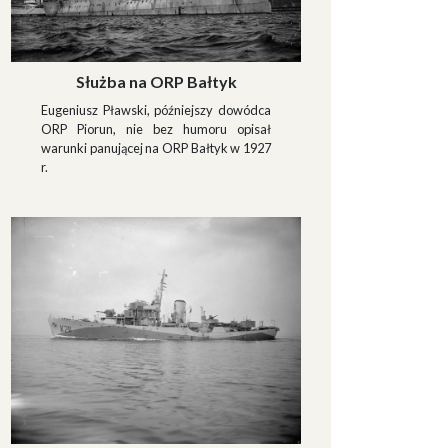
Służba na ORP Bałtyk
Eugeniusz Pławski, późniejszy dowódca
ORP Piorun, nie bez humoru opisał
warunki panującej na ORP Bałtyk w 1927
r.