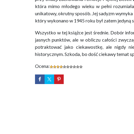
która mimo młodego wieku w pełni rozumiała i
unikatowy, okrutny sposób. Jej sadyzm wymyka
który wykonano w 1945 roku był zatem jedyną s
Wszystko w tej książce jest średnie. Dobór inf
jasnych punktów, ale w obliczu całości zwycza
potraktować jako ciekawostkę, ale nigdy ni
historycznym. Szkoda, bo dość ciekawy temat s
Ocena: