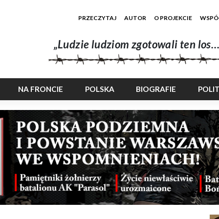
PRZECZYTAJ
AUTOR
O PROJEKCIE
WSPÓ
„Ludzie ludziom zgotowali ten los…
NA FRONCIE
POLSKA
BIOGRAFIE
POLI