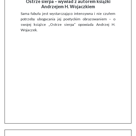
Ostrze sierpa – wywiad z autorem książki
Andrzejem H. Wojaczkiem
Sama fabuła jest wystarczająco intensywna i nie czułem
potrzeby ubogacania jej poetyckim obrazowaniem – o
swojej książce „Ostrze sierpa” opowiada Andrzej H.
Wojaczek.