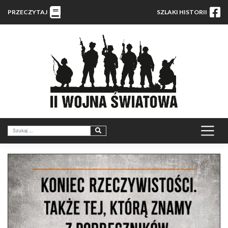
PRZECZYTAJ
SZLAKI HISTORII