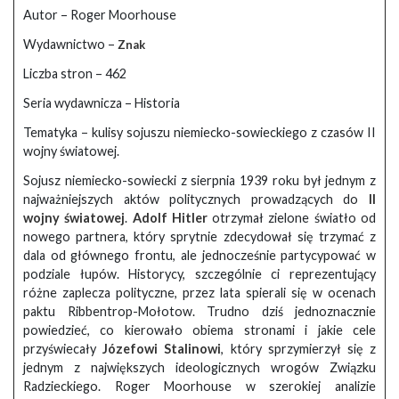
Autor – Roger Moorhouse
Wydawnictwo –
Znak
Liczba stron – 462
Seria wydawnicza – Historia
Tematyka – kulisy sojuszu niemiecko-sowieckiego z czasów II
wojny światowej.
Sojusz niemiecko-sowiecki z sierpnia 1939 roku był jednym z
najważniejszych aktów politycznych prowadzących do
II
wojny światowej
.
Adolf Hitler
otrzymał zielone światło od
nowego partnera, który sprytnie zdecydował się trzymać z
dala od głównego frontu, ale jednocześnie partycypować w
podziale łupów. Historycy, szczególnie ci reprezentujący
różne zaplecza polityczne, przez lata spierali się w ocenach
paktu Ribbentrop-Mołotow. Trudno dziś jednoznacznie
powiedzieć, co kierowało obiema stronami i jakie cele
przyświecały
Józefowi Stalinowi
, który sprzymierzył się z
jednym z największych ideologicznych wrogów Związku
Radzieckiego. Roger Moorhouse w szerokiej analizie