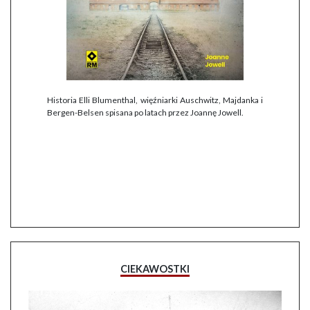
Historia Elli Blumenthal, więźniarki Auschwitz, Majdanka i
Bergen-Belsen spisana po latach przez Joannę Jowell.
CIEKAWOSTKI