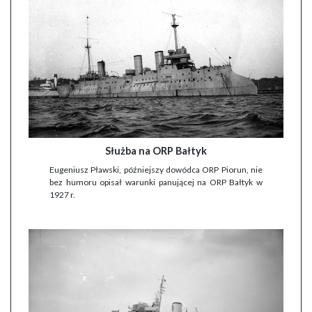
Służba na ORP Bałtyk
Eugeniusz Pławski, późniejszy dowódca ORP Piorun, nie
bez humoru opisał warunki panującej na ORP Bałtyk w
1927 r.