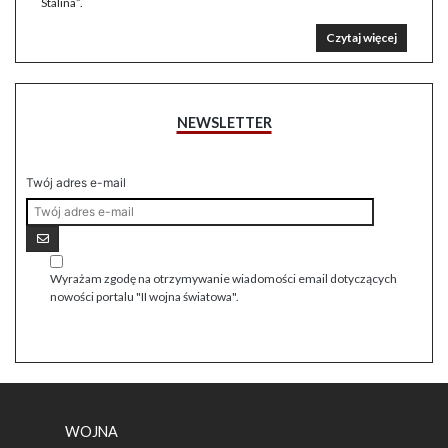
Stalina”.
Czytaj więcej
NEWSLETTER
Twój adres e-mail
Wyrażam zgodę na otrzymywanie wiadomości email dotyczących
nowości portalu "II wojna światowa".
WOJNA