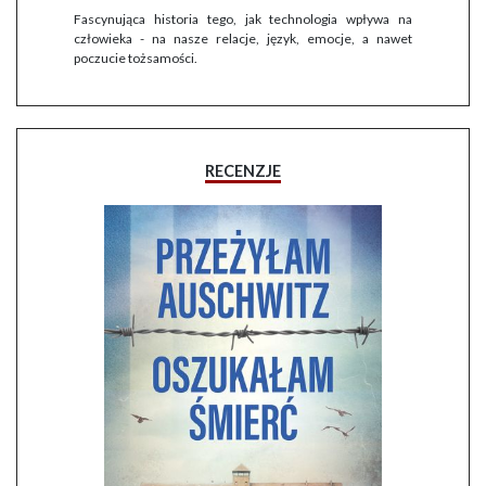
Fascynująca historia tego, jak technologia wpływa na
człowieka - na nasze relacje, język, emocje, a nawet
poczucie tożsamości.
RECENZJE