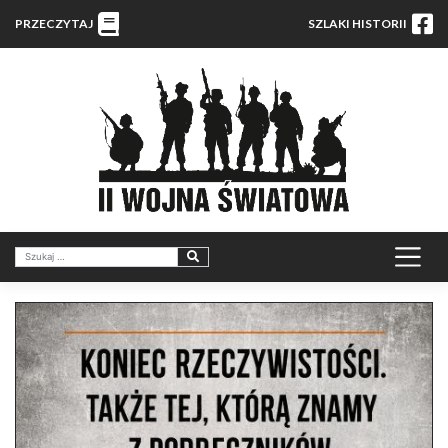
PRZECZYTAJ
SZLAKI HISTORII