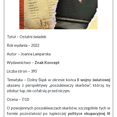
Tytuł – Ostatni świadek
Rok wydania – 2022
Autor – Joanna Lamparska
Wydawnictwo –
Znak Koncept
Liczba stron – 395
Tematyka –
Dolny Śląsk w okresie końca
II wojny światowej
ukazany z perspektywy „poszukiwaczy skarbów”, którzy, by
zdobyć łup, nie cofali się przed niczym.
Ocena – 7/10
O powojennych poszukiwaczach skarbów, szczególnie tych w
formie pozostałości po łupieżczej
polityce okupacyjnej III