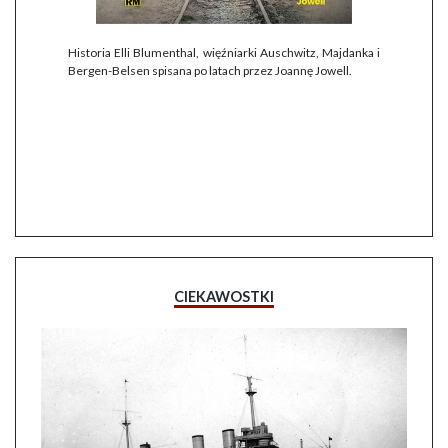
Historia Elli Blumenthal, więźniarki Auschwitz, Majdanka i
Bergen-Belsen spisana po latach przez Joannę Jowell.
CIEKAWOSTKI