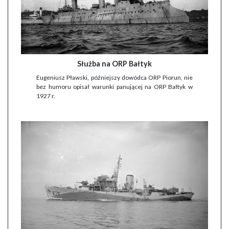
Służba na ORP Bałtyk
Eugeniusz Pławski, późniejszy dowódca ORP Piorun, nie
bez humoru opisał warunki panującej na ORP Bałtyk w
1927 r.