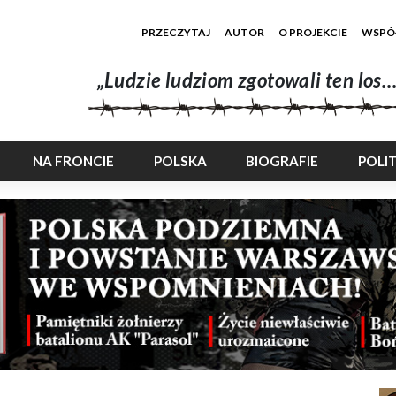
PRZECZYTAJ
AUTOR
O PROJEKCIE
WSPÓ
„Ludzie ludziom zgotowali ten los…
NA FRONCIE
POLSKA
BIOGRAFIE
POLI