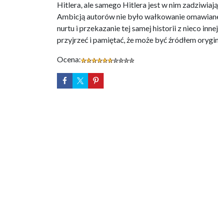
Hitlera, ale samego Hitlera jest w nim zadziwiaj
Ambicją autorów nie było wałkowanie omawianeg
nurtu i przekazanie tej samej historii z nieco inn
przyjrzeć i pamiętać, że może być źródłem orygi
Ocena: