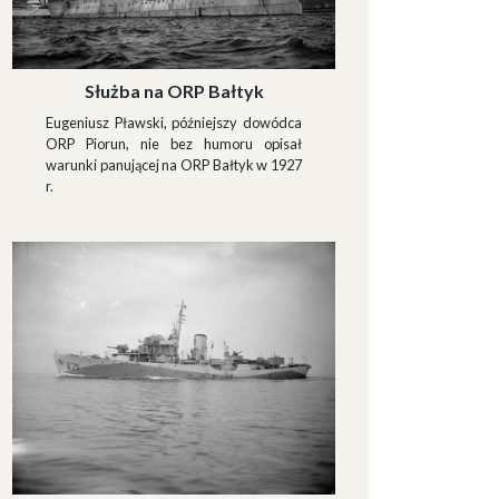
Służba na ORP Bałtyk
Eugeniusz Pławski, późniejszy dowódca
ORP Piorun, nie bez humoru opisał
warunki panującej na ORP Bałtyk w 1927
r.