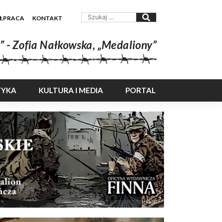
ŁPRACA
KONTAKT
” - Zofia Nałkowska, „Medaliony”
TYKA
KULTURA I MEDIA
PORTAL