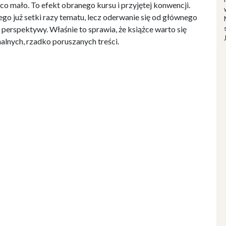
ąco mało. To efekt obranego kursu i przyjętej konwencji.
o już setki razy tematu, lecz oderwanie się od głównego
ej perspektywy. Właśnie to sprawia, że książce warto się
nalnych, rzadko poruszanych treści.