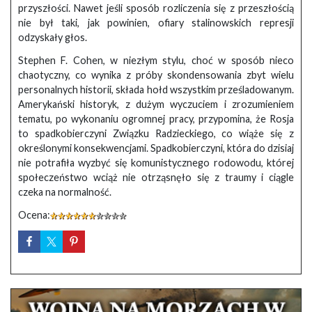
przyszłości. Nawet jeśli sposób rozliczenia się z przeszłością
nie był taki, jak powinien, ofiary stalinowskich represji
odzyskały głos.
Stephen F. Cohen, w niezłym stylu, choć w sposób nieco
chaotyczny, co wynika z próby skondensowania zbyt wielu
personalnych historii, składa hołd wszystkim prześladowanym.
Amerykański historyk, z dużym wyczuciem i zrozumieniem
tematu, po wykonaniu ogromnej pracy, przypomina, że Rosja
to spadkobierczyni Związku Radzieckiego, co wiąże się z
określonymi konsekwencjami. Spadkobierczyni, która do dzisiaj
nie potrafiła wyzbyć się komunistycznego rodowodu, której
społeczeństwo wciąż nie otrząsnęło się z traumy i ciągle
czeka na normalność.
Ocena: