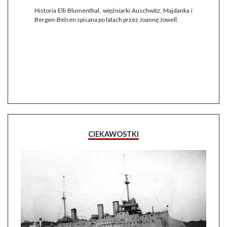
Historia Elli Blumenthal, więźniarki Auschwitz, Majdanka i
Bergen-Belsen spisana po latach przez Joannę Jowell.
CIEKAWOSTKI