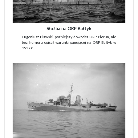
Służba na ORP Bałtyk
Eugeniusz Pławski, późniejszy dowódca ORP Piorun, nie
bez humoru opisał warunki panującej na ORP Bałtyk w
1927 r.