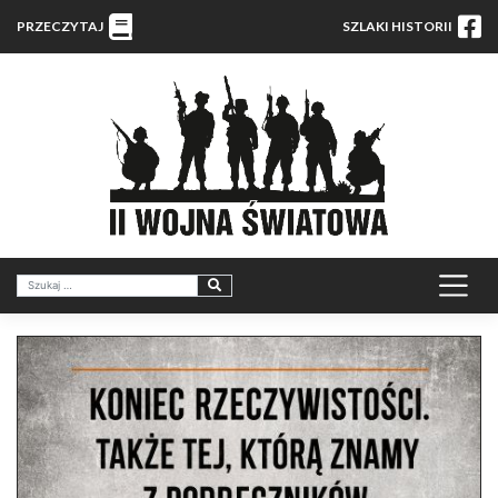
PRZECZYTAJ
SZLAKI HISTORII