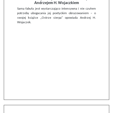
Andrzejem H. Wojaczkiem
Sama fabuła jest wystarczająco intensywna i nie czułem
potrzeby ubogacania jej poetyckim obrazowaniem – o
swojej książce „Ostrze sierpa” opowiada Andrzej H.
Wojaczek.