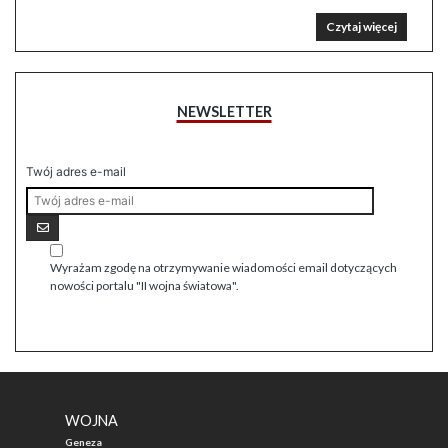
Czytaj więcej
NEWSLETTER
Twój adres e-mail
Wyrażam zgodę na otrzymywanie wiadomości email dotyczących
nowości portalu "II wojna światowa".
WOJNA
Geneza