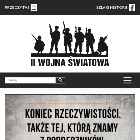
PRZECZYTAJ
SZLAKI HISTORII