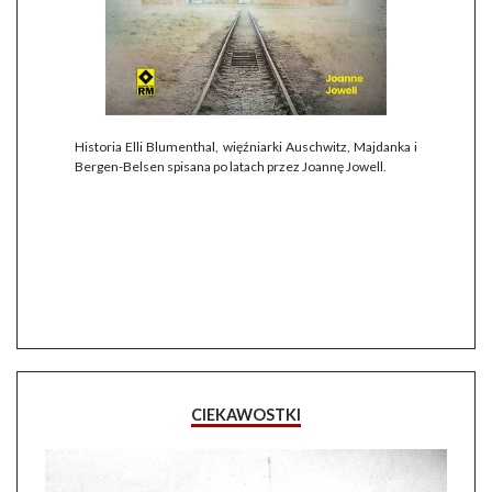
Historia Elli Blumenthal, więźniarki Auschwitz, Majdanka i
Bergen-Belsen spisana po latach przez Joannę Jowell.
CIEKAWOSTKI