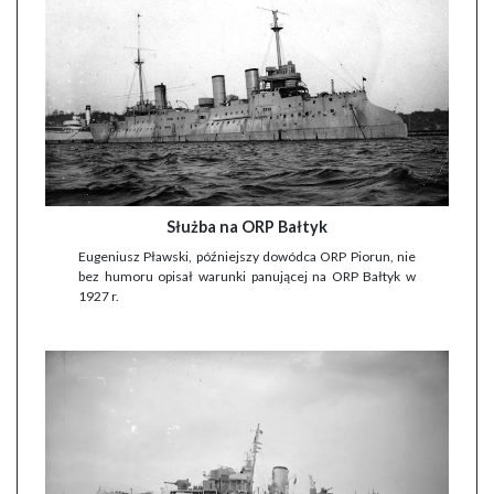
Służba na ORP Bałtyk
Eugeniusz Pławski, późniejszy dowódca ORP Piorun, nie
bez humoru opisał warunki panującej na ORP Bałtyk w
1927 r.