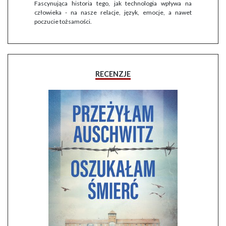
Fascynująca historia tego, jak technologia wpływa na
człowieka - na nasze relacje, język, emocje, a nawet
poczucie tożsamości.
RECENZJE