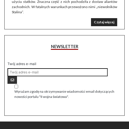
użyciu statków. Znaczna część z nich pochodziła z dostaw aliantów
zachodnich. W fatalnych warunkach przewożono nimi „niewolników
Stalina”.
Czytaj więcej
NEWSLETTER
Twój adres e-mail
Wyrażam zgodę na otrzymywanie wiadomości email dotyczących
nowości portalu "II wojna światowa".