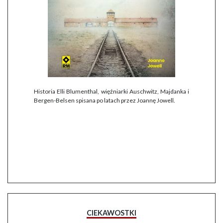
Historia Elli Blumenthal, więźniarki Auschwitz, Majdanka i
Bergen-Belsen spisana po latach przez Joannę Jowell.
CIEKAWOSTKI