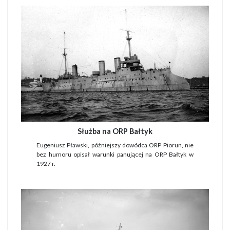
Służba na ORP Bałtyk
Eugeniusz Pławski, późniejszy dowódca ORP Piorun, nie
bez humoru opisał warunki panującej na ORP Bałtyk w
1927 r.