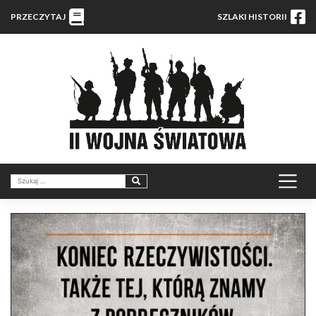
PRZECZYTAJ
SZLAKI HISTORII