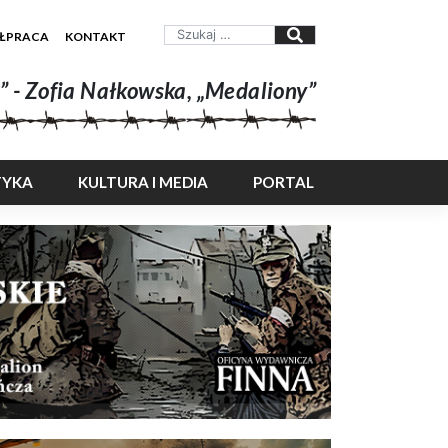
ŁPRACA
KONTAKT
” - Zofia Nałkowska, „Medaliony”
TYKA
KULTURA I MEDIA
PORTAL