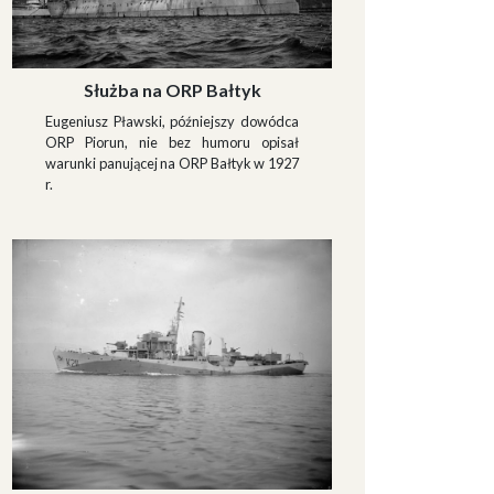
Służba na ORP Bałtyk
Eugeniusz Pławski, późniejszy dowódca
ORP Piorun, nie bez humoru opisał
warunki panującej na ORP Bałtyk w 1927
r.