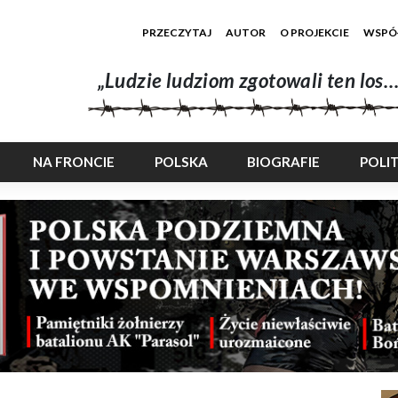
PRZECZYTAJ
AUTOR
O PROJEKCIE
WSPÓ
„Ludzie ludziom zgotowali ten los…
NA FRONCIE
POLSKA
BIOGRAFIE
POLI