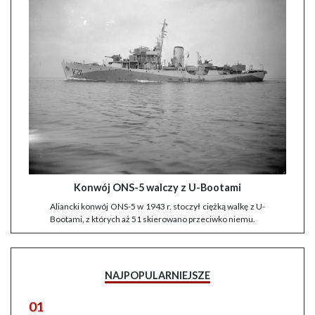
Konwój ONS-5 walczy z U-Bootami
Aliancki konwój ONS-5 w 1943 r. stoczył ciężką walkę z U-
Bootami, z których aż 51 skierowano przeciwko niemu.
NAJPOPULARNIEJSZE
01