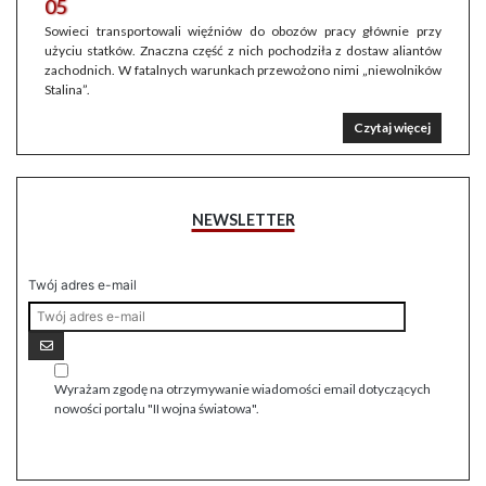
05
Sowieci transportowali więźniów do obozów pracy głównie przy
użyciu statków. Znaczna część z nich pochodziła z dostaw aliantów
zachodnich. W fatalnych warunkach przewożono nimi „niewolników
Stalina”.
Czytaj więcej
NEWSLETTER
Twój adres e-mail
Wyrażam zgodę na otrzymywanie wiadomości email dotyczących
nowości portalu "II wojna światowa".