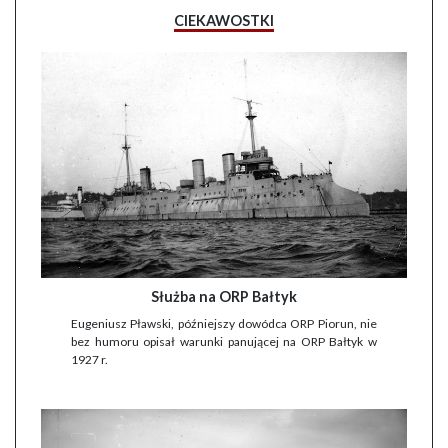
CIEKAWOSTKI
Służba na ORP Bałtyk
Eugeniusz Pławski, późniejszy dowódca ORP Piorun, nie
bez humoru opisał warunki panującej na ORP Bałtyk w
1927 r.