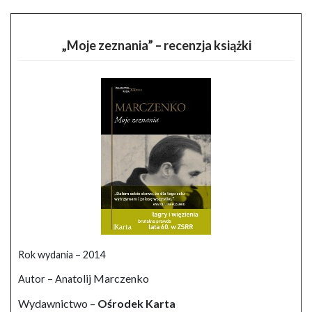
„Moje zeznania” – recenzja książki
Rok wydania – 2014
tolij Marczenko
Autor – Ana
Wydawnictwo –
Ośrodek Karta