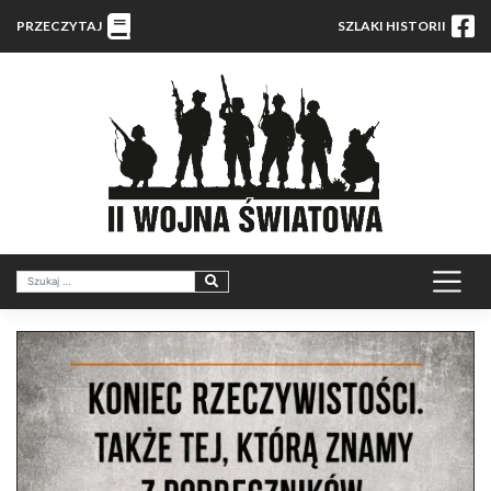
PRZECZYTAJ
SZLAKI HISTORII