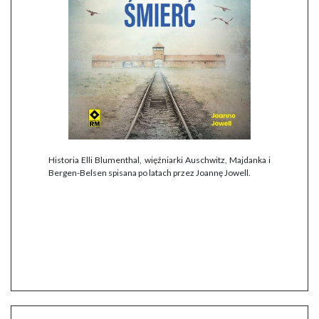
Historia Elli Blumenthal, więźniarki Auschwitz, Majdanka i
Bergen-Belsen spisana po latach przez Joannę Jowell.