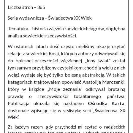
Liczba stron – 365
Seria wydawnicza – Świadectwa XX Wiek
Tematyka – historia więźnia radzieckich łagrów, dogłębna
analiza sowieckiej rzeczywistości.
W ostatnich latach dość często mieliśmy okazję czytać
relacje z sowieckiej Rosji, których autorzy odwoływali się
do bolesnej przeszłości więziennej. „Inny świat” został
tym samym przybliżony czytelnikom, choć dla wielu z nich
wciąż wydaje się być tylko bolesną abstrakcją. W takich
kategoriach traktowałem opowieść Anatolija Marczenki,
który w książce „Moje zeznania” odkrywał brutalną
prawdę o rzeczywistości totalitarnego państwa.
Publikacja ukazała się nakładem
Ośrodka Karta
,
doskonale wpisując się
w stylistykę serii „Świadectwa. XX
Wiek”.
Za każdym razem, gdy przychodzi mi czytać o radzieckich