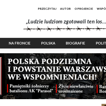
PRZECZYTAJ
AUTOR
O PROJEKCIE
WSPÓ
„Ludzie ludziom zgotowali ten los…
NA FRONCIE
POLSKA
BIOGRAFIE
POLI