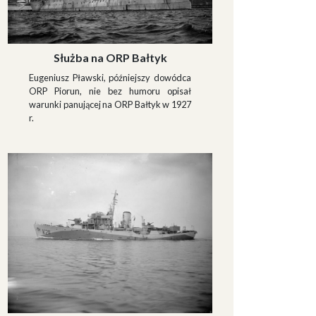
Służba na ORP Bałtyk
Eugeniusz Pławski, późniejszy dowódca
ORP Piorun, nie bez humoru opisał
warunki panującej na ORP Bałtyk w 1927
r.