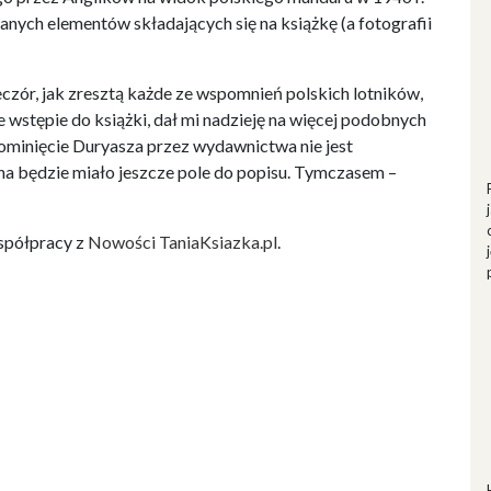
nych elementów składających się na książkę (a fotografii
zór, jak zresztą każde ze wspomnień polskich lotników,
e wstępie do książki, dał mi nadzieję na więcej podobnych
pominięcie Duryasza przez wydawnictwa nie jest
ona będzie miało jeszcze pole do popisu. Tymczasem –
spółpracy z
Nowości TaniaKsiazka.pl
.