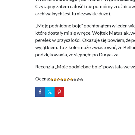
Czytajmy zatem całość i nie pomińmy zróżnicowa
archiwalnych jest tu niezwykle dużo).
„Moje podniebne boje” pochłonąłem w jeden wiec
które dostały mi się w ręce. Wojtek Matusiak, w
perełek w przyszłości. Okazuje się bowiem, że 
wyjątkiem. To z kolei może zwiastować, że Bell
podziękowania, że sięgnęło po Duryasza.
Recenzja
„Moje podniebne boje”
powstała we w
Ocena: