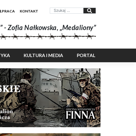
ŁPRACA
KONTAKT
” - Zofia Nałkowska, „Medaliony”
TYKA
KULTURA I MEDIA
PORTAL