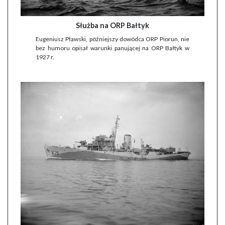
Służba na ORP Bałtyk
Eugeniusz Pławski, późniejszy dowódca ORP Piorun, nie
bez humoru opisał warunki panującej na ORP Bałtyk w
1927 r.