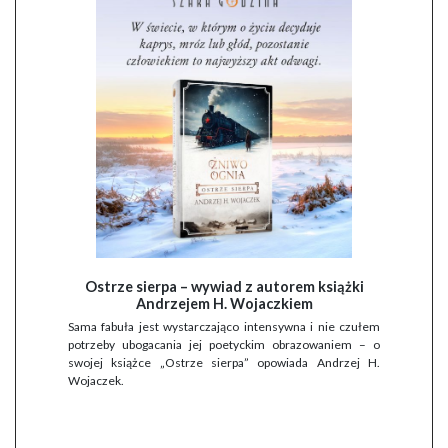
Ostrze sierpa – wywiad z autorem książki
Andrzejem H. Wojaczkiem
Sama fabuła jest wystarczająco intensywna i nie czułem
potrzeby ubogacania jej poetyckim obrazowaniem – o
swojej książce „Ostrze sierpa” opowiada Andrzej H.
Wojaczek.