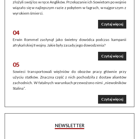
złożyli swój los w ręce Anglików. Przekazanie ich Sowietom po wojnie
wiązało się w najlepszym razie z pobytem w łagrach, w najgorszym z
wyrokiem śmierci.
Czytaj więcej
04
Erwin Rommel zasłynął jako świetny dowódca podczas kampanii
afrykańskiej II wojny. Jakie były zasady jego dowodzenia?
Czytaj więcej
05
Sowieci transportowali więźniów do obozów pracy głównie przy
użyciu statków. Znaczna część z nich pochodziła z dostaw aliantów
zachodnich. W fatalnych warunkach przewożono nimi „niewolników
Stalina”.
Czytaj więcej
NEWSLETTER