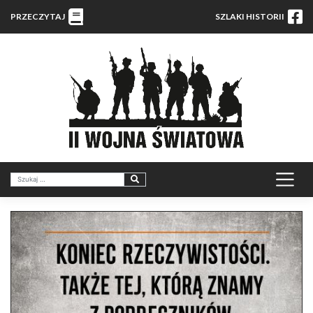
PRZECZYTAJ
SZLAKI HISTORII