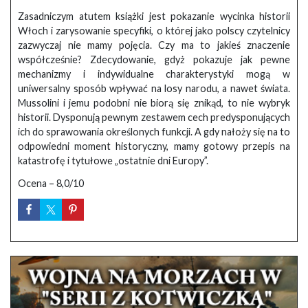
Zasadniczym atutem książki jest pokazanie wycinka historii
Włoch i zarysowanie specyfiki, o której jako polscy czytelnicy
zazwyczaj nie mamy pojęcia. Czy ma to jakieś znaczenie
współcześnie? Zdecydowanie, gdyż pokazuje jak pewne
mechanizmy i indywidualne charakterystyki mogą w
uniwersalny sposób wpływać na losy narodu, a nawet świata.
Mussolini i jemu podobni nie biorą się znikąd, to nie wybryk
historii. Dysponują pewnym zestawem cech predysponujących
ich do sprawowania określonych funkcji. A gdy nałoży się na to
odpowiedni moment historyczny, mamy gotowy przepis na
katastrofę i tytułowe „ostatnie dni Europy”.
Ocena – 8,0/10