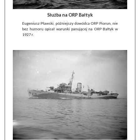
Służba na ORP Bałtyk
Eugeniusz Pławski, późniejszy dowódca ORP Piorun, nie
bez humoru opisał warunki panującej na ORP Bałtyk w
1927 r.