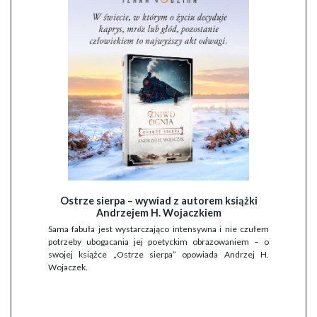
Ostrze sierpa – wywiad z autorem książki
Andrzejem H. Wojaczkiem
Sama fabuła jest wystarczająco intensywna i nie czułem
potrzeby ubogacania jej poetyckim obrazowaniem – o
swojej książce „Ostrze sierpa” opowiada Andrzej H.
Wojaczek.