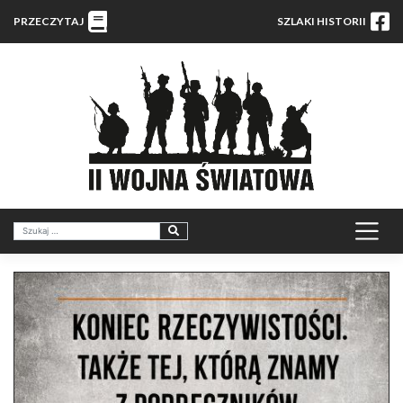
PRZECZYTAJ
SZLAKI HISTORII