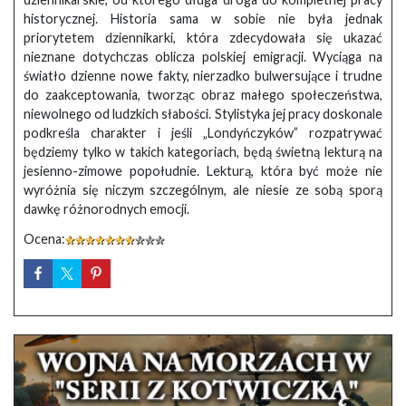
historycznej. Historia sama w sobie nie była jednak
priorytetem dziennikarki, która zdecydowała się ukazać
nieznane dotychczas oblicza polskiej emigracji. Wyciąga na
światło dzienne nowe fakty, nierzadko bulwersujące i trudne
do zaakceptowania, tworząc obraz małego społeczeństwa,
niewolnego od ludzkich słabości. Stylistyka jej pracy doskonale
podkreśla charakter i jeśli „Londyńczyków” rozpatrywać
będziemy tylko w takich kategoriach, będą świetną lekturą na
jesienno-zimowe popołudnie. Lekturą, która być może nie
wyróżnia się niczym szczególnym, ale niesie ze sobą sporą
dawkę różnorodnych emocji.
Ocena: